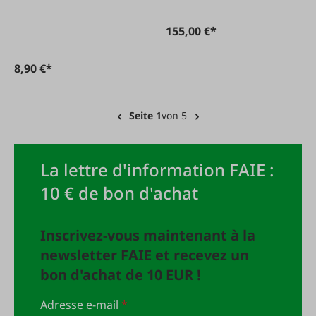
155,00 €*
8,90 €*
Seite 1
von 5
La lettre d'information FAIE :
10 € de bon d'achat
Inscrivez-vous maintenant à la
newsletter FAIE et recevez un
bon d'achat de 10 EUR !
Adresse e-mail
*