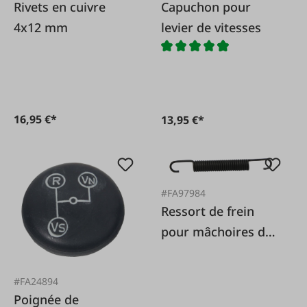
Rivets en cuivre
Capuchon pour
4x12 mm
levier de vitesses
16,95 €*
13,95 €*
#FA97984
Ressort de frein
pour mâchoires de
frein
#FA24894
Poignée de