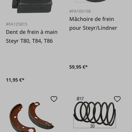
#FA106108
Mâchoire de frein
#FA125815
pour Steyr/Lindner
Dent de frein à main
Steyr T80, T84, T86
59,95 €*
11,95 €*