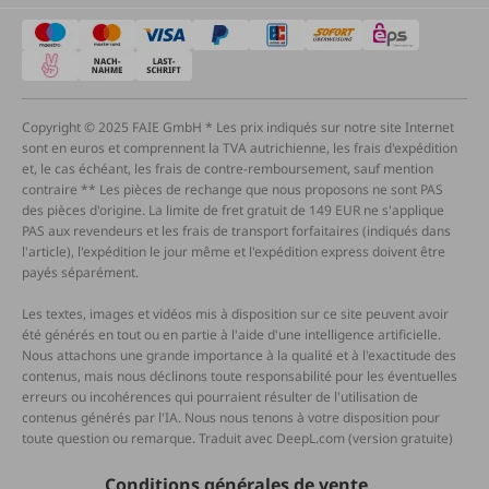
Copyright © 2025 FAIE GmbH * Les prix indiqués sur notre site Internet
sont en euros et comprennent la TVA autrichienne, les frais d'expédition
et, le cas échéant, les frais de contre-remboursement, sauf mention
contraire ** Les pièces de rechange que nous proposons ne sont PAS
des pièces d'origine. La limite de fret gratuit de 149 EUR ne s'applique
PAS aux revendeurs et les frais de transport forfaitaires (indiqués dans
l'article), l'expédition le jour même et l'expédition express doivent être
payés séparément.
Les textes, images et vidéos mis à disposition sur ce site peuvent avoir
été générés en tout ou en partie à l'aide d'une intelligence artificielle.
Nous attachons une grande importance à la qualité et à l'exactitude des
contenus, mais nous déclinons toute responsabilité pour les éventuelles
erreurs ou incohérences qui pourraient résulter de l'utilisation de
contenus générés par l'IA. Nous nous tenons à votre disposition pour
toute question ou remarque. Traduit avec DeepL.com (version gratuite)
Conditions générales de vente