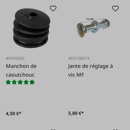
#FA55265
#FA108074
Manchon de
Jante de réglage à
caoutchouc
vis MF
5,80 €*
4,50 €*