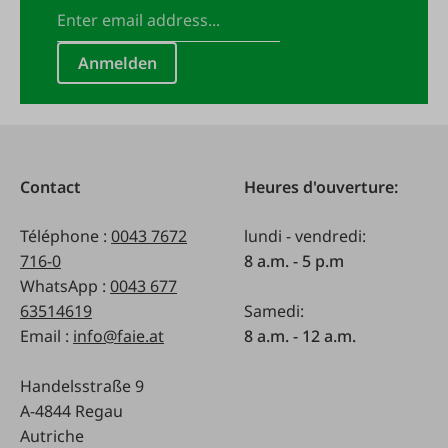
Anmelden
Contact
Heures d'ouverture:
Téléphone :
0043 7672
lundi - vendredi:
716-0
8 a.m. - 5 p.m
WhatsApp :
0043 677
63514619
Samedi:
Email :
info@faie.at
8 a.m. - 12 a.m.
Handelsstraße 9
A-4844 Regau
Autriche