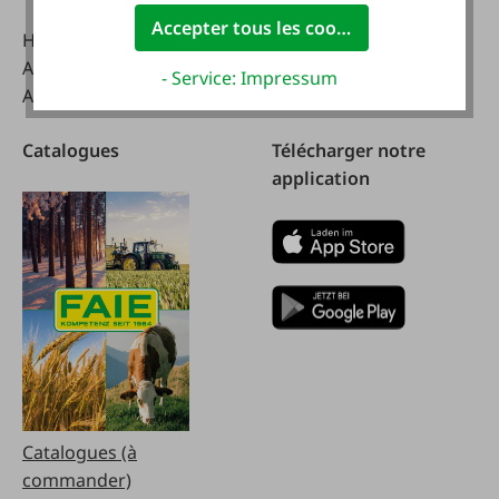
Accepter tous les cookies
Handelsstraße 9
A-4844 Regau
- Service: Impressum
Autriche
Catalogues
Télécharger notre
application
Catalogues (à
commander)