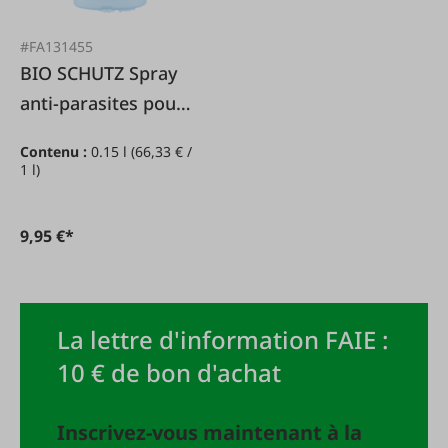
#FA131455
BIO SCHUTZ Spray
anti-parasites pour
oiseaux
Contenu :
0.15 l
(66,33 € /
1 l)
9,95 €*
La lettre d'information FAIE :
10 € de bon d'achat
Inscrivez-vous maintenant à la