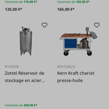
Variantes de
119,00 €*
Variantes de
165,00 €*
135,00 €*
165,00 €*
#105698
#FA134023
Zottel Réservoir de
Kern Kraft chariot
stockage en acier
presse-huile
inoxydable avec
couvercle en forme
de dôme
Variantes de
420,00 €*