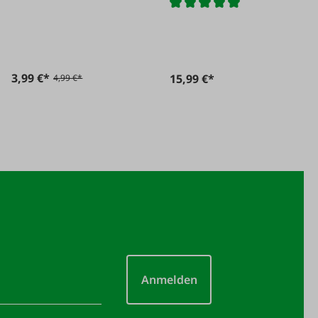
inoxydable
3,99 €*
15,99 €*
4,99 €*
Anmelden