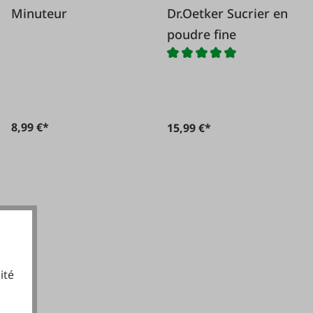
Minuteur
Dr.Oetker Sucrier en
poudre fine
8,99 €*
15,99 €*
ité