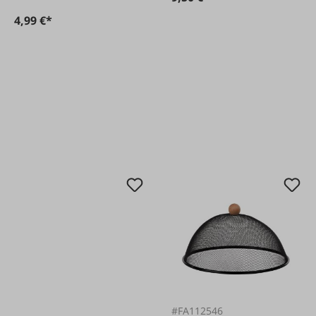
4,99 €*
#FA112546