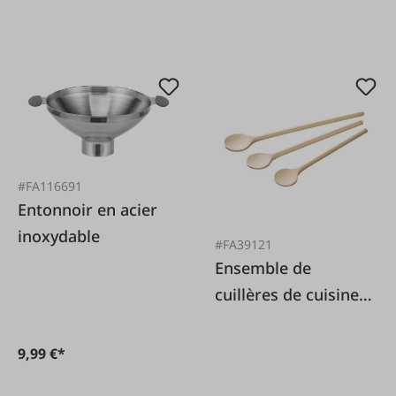
#FA116691
Entonnoir en acier
inoxydable
#FA39121
Ensemble de
cuillères de cuisine
en bois
9,99 €*