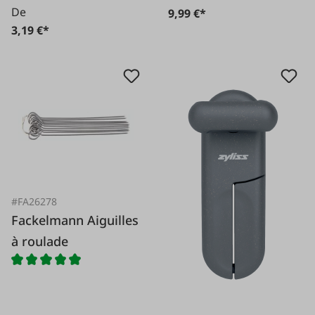
De
9,99 €*
3,19 €*
#FA26278
Fackelmann Aiguilles
à roulade