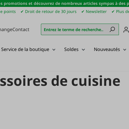
s promotions et découvrez de nombreux articles sympas à des pri
e points
✔ Droit de retour de 30 jours
✔ Newsletter
✔ Plus de
hange
Contact
Service de la boutique
Soldes
Nouveautés
 de cuisine
ssoires de cuisine