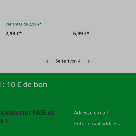
Variantes de
2,99 €*
2,99 €*
6,99 €*
Seite 1
von 4
 : 10 € de bon
newsletter FAIE et
Adresse e-mail
*
R !