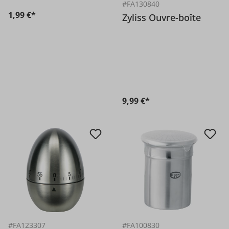
#FA130840
1,99 €*
Zyliss Ouvre-boîte
9,99 €*
#FA123307
#FA100830