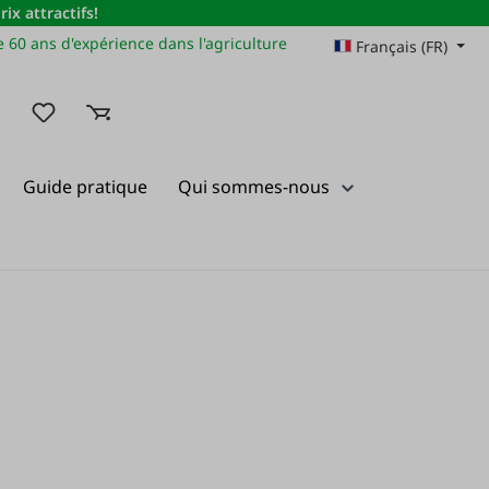
x attractifs!
 60 ans d'expérience dans l'agriculture
Français (FR)
Vous avez 0 articles dans votre liste de souhaits
Guide pratique
Qui sommes-nous