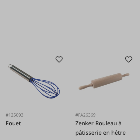
#125093
#FA26369
Fouet
Zenker Rouleau à
pâtisserie en hêtre