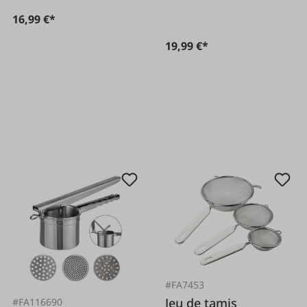
16,99 €*
19,99 €*
#FA7453
Jeu de tamis
#FA116690