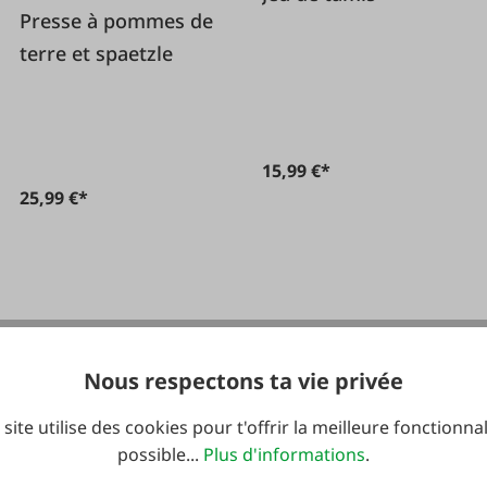
Presse à pommes de
terre et spaetzle
15,99 €*
25,99 €*
Nous respectons ta vie privée
 site utilise des cookies pour t'offrir la meilleure fonctionnal
possible...
Plus d'informations
.