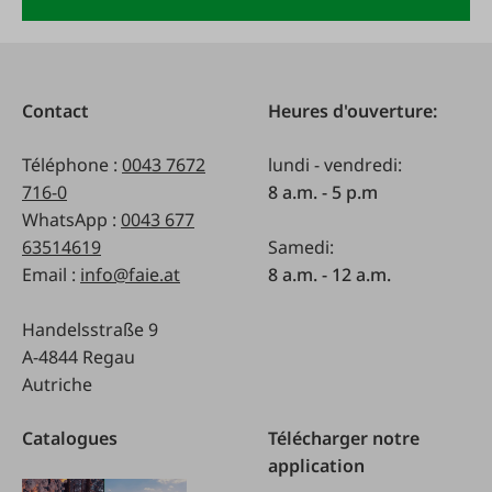
Contact
Heures d'ouverture:
Téléphone :
0043 7672
lundi - vendredi:
716-0
8 a.m. - 5 p.m
WhatsApp :
0043 677
63514619
Samedi:
Email :
info@faie.at
8 a.m. - 12 a.m.
Handelsstraße 9
A-4844 Regau
Autriche
Catalogues
Télécharger notre
application