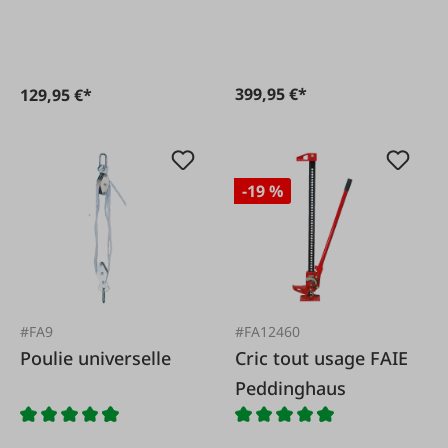
399,95 €*
129,95 €*
-19 %
#FA9
#FA12460
Poulie universelle
Cric tout usage FAIE
Peddinghaus