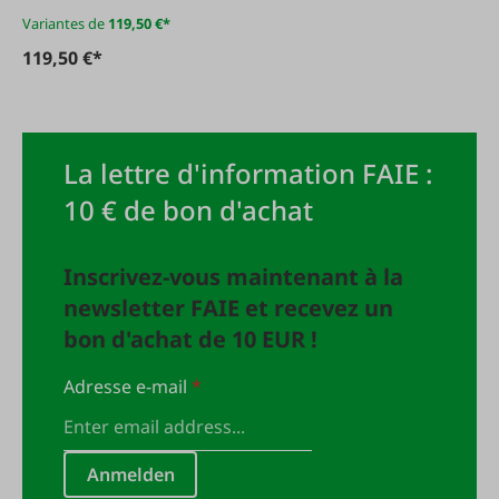
Variantes de
119,50 €*
119,50 €*
La lettre d'information FAIE :
10 € de bon d'achat
Inscrivez-vous maintenant à la
newsletter FAIE et recevez un
bon d'achat de 10 EUR !
Adresse e-mail
*
Anmelden