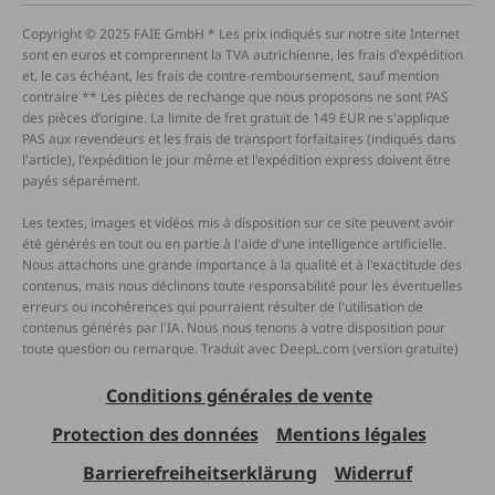
Copyright © 2025 FAIE GmbH * Les prix indiqués sur notre site Internet
sont en euros et comprennent la TVA autrichienne, les frais d'expédition
et, le cas échéant, les frais de contre-remboursement, sauf mention
contraire ** Les pièces de rechange que nous proposons ne sont PAS
des pièces d'origine. La limite de fret gratuit de 149 EUR ne s'applique
PAS aux revendeurs et les frais de transport forfaitaires (indiqués dans
l'article), l'expédition le jour même et l'expédition express doivent être
payés séparément.
Les textes, images et vidéos mis à disposition sur ce site peuvent avoir
été générés en tout ou en partie à l'aide d'une intelligence artificielle.
Nous attachons une grande importance à la qualité et à l'exactitude des
contenus, mais nous déclinons toute responsabilité pour les éventuelles
erreurs ou incohérences qui pourraient résulter de l'utilisation de
contenus générés par l'IA. Nous nous tenons à votre disposition pour
toute question ou remarque. Traduit avec DeepL.com (version gratuite)
Conditions générales de vente
Protection des données
Mentions légales
Barrierefreiheitserklärung
Widerruf