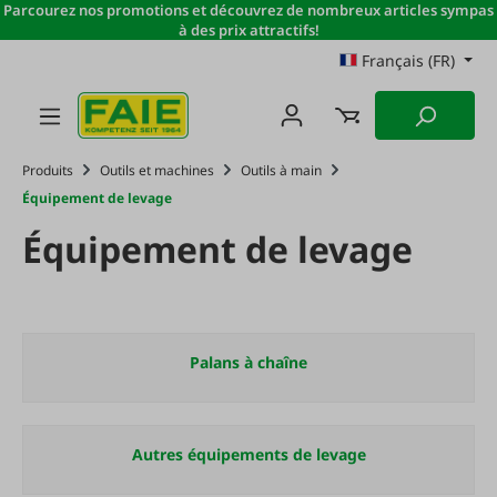
Parcourez nos promotions et découvrez de nombreux articles sympas
Passer au contenu principal
à des prix attractifs!
Français (FR)
Produits
Outils et machines
Outils à main
Équipement de levage
Équipement de levage
Palans à chaîne
Autres équipements de levage