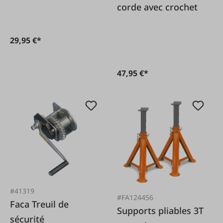
cm
corde avec crochet
29,95 €*
47,95 €*
#41319
#FA124456
Faca Treuil de
Supports pliables 3T
sécurité