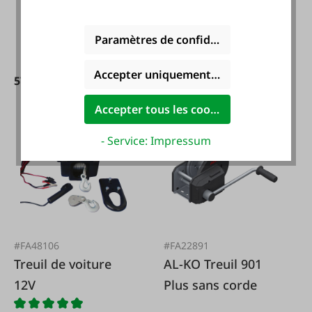
Paramètres de confidentialité
Accepter uniquement les cookies foncti
57,90 €*
39,95 €*
59,90 €*
Accepter tous les cookies
- Service: Impressum
#FA48106
#FA22891
Treuil de voiture
AL-KO Treuil 901
12V
Plus sans corde