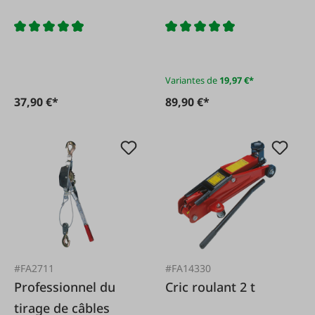
Variantes de
19,97 €*
37,90 €*
89,90 €*
#FA2711
#FA14330
Professionnel du
Cric roulant 2 t
tirage de câbles