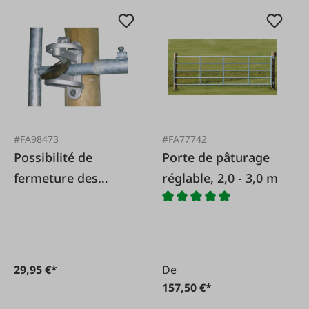
#FA98473
#FA77742
Possibilité de
Porte de pâturage
fermeture des
réglable, 2,0 - 3,0 m
portes de pâturage
29,95 €*
De
157,50 €*