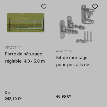
#FA77744
#FA12114
Porte de pâturage
Kit de montage
réglable, 4,0 - 5,0 m
pour portails de
pâturage
De
46,95 €*
242,10 €*