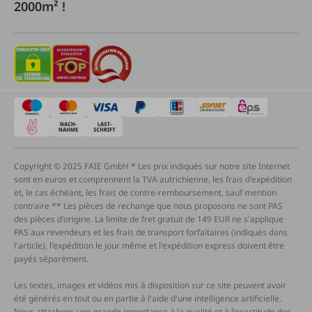
2000m² !
Copyright © 2025 FAIE GmbH * Les prix indiqués sur notre site Internet
sont en euros et comprennent la TVA autrichienne, les frais d'expédition
et, le cas échéant, les frais de contre-remboursement, sauf mention
contraire ** Les pièces de rechange que nous proposons ne sont PAS
des pièces d'origine. La limite de fret gratuit de 149 EUR ne s'applique
PAS aux revendeurs et les frais de transport forfaitaires (indiqués dans
l'article), l'expédition le jour même et l'expédition express doivent être
payés séparément.
Les textes, images et vidéos mis à disposition sur ce site peuvent avoir
été générés en tout ou en partie à l'aide d'une intelligence artificielle.
Nous attachons une grande importance à la qualité et à l'exactitude des