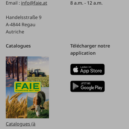
Email :
info@faie.at
8 a.m. - 12 a.m.
Handelsstraße 9
A-4844 Regau
Autriche
Catalogues
Télécharger notre
application
Catalogues (à