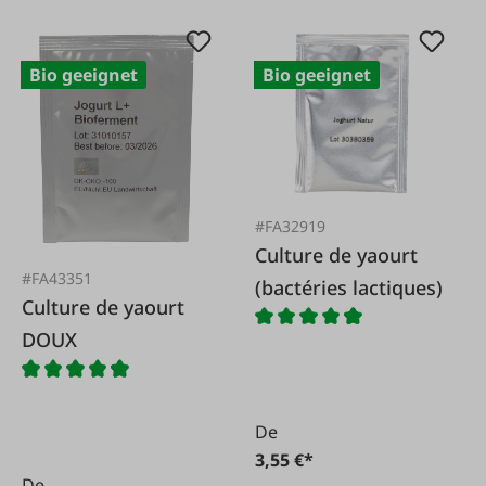
Bio geeignet
Bio geeignet
#FA32919
Culture de yaourt
#FA43351
(bactéries lactiques)
Culture de yaourt
DOUX
De
3,55 €*
De