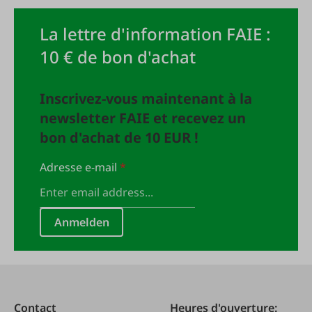
La lettre d'information FAIE :
10 € de bon d'achat
Inscrivez-vous maintenant à la
newsletter FAIE et recevez un
bon d'achat de 10 EUR !
Adresse e-mail
*
Anmelden
Contact
Heures d'ouverture: