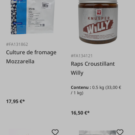
#FA131862
Culture de fromage
#FA134121
Mozzarella
Raps Croustillant
Willy
Contenu :
0.5 kg
(33,00 €
/ 1 kg)
17,95 €*
16,50 €*