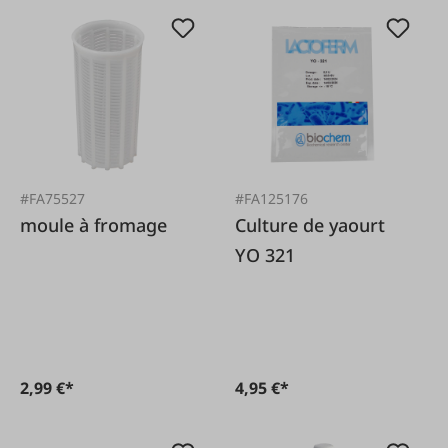
#FA75527
#FA125176
moule à fromage
Culture de yaourt
YO 321
2,99 €*
4,95 €*