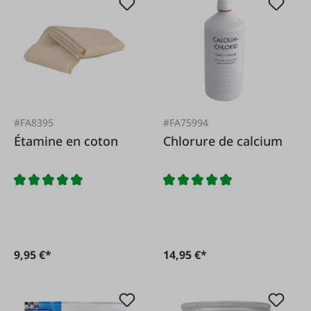
#FA8395
#FA75994
Étamine en coton
Chlorure de calcium
9,95 €*
14,95 €*