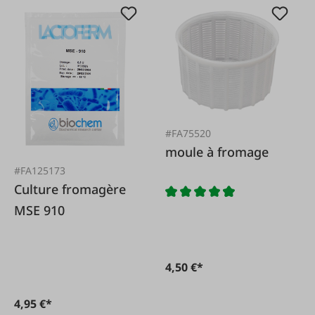
#FA75520
moule à fromage
#FA125173
Culture fromagère
MSE 910
4,50 €*
4,95 €*