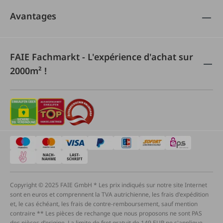
Avantages
FAIE Fachmarkt - L'expérience d'achat sur
2000m² !
Copyright © 2025 FAIE GmbH * Les prix indiqués sur notre site Internet
sont en euros et comprennent la TVA autrichienne, les frais d'expédition
et, le cas échéant, les frais de contre-remboursement, sauf mention
contraire ** Les pièces de rechange que nous proposons ne sont PAS
des pièces d'origine. La limite de fret gratuit de 149 EUR ne s'applique