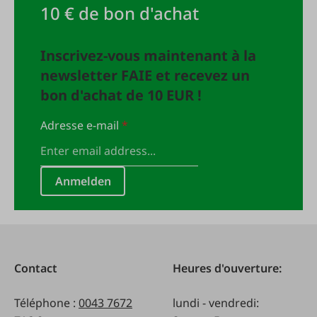
10 € de bon d'achat
Inscrivez-vous maintenant à la
newsletter FAIE et recevez un
bon d'achat de 10 EUR !
Adresse e-mail
*
Anmelden
Contact
Heures d'ouverture:
Téléphone :
0043 7672
lundi - vendredi: