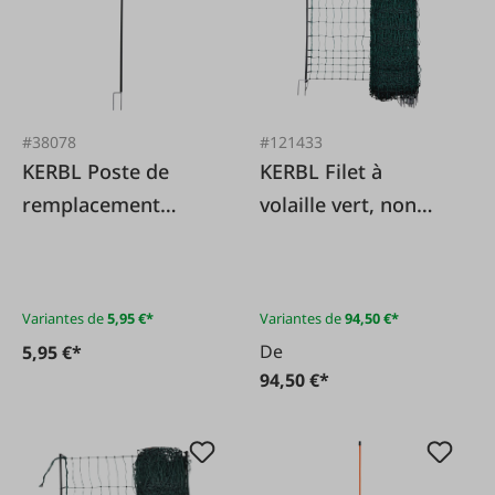
#38078
#121433
KERBL Poste de
KERBL Filet à
remplacement
volaille vert, non
TitanNet
électrifiable
Variantes de
5,95 €*
Variantes de
94,50 €*
De
5,95 €*
94,50 €*