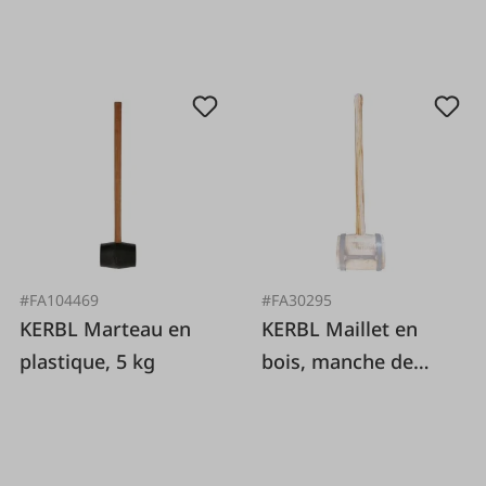
#FA104469
#FA30295
KERBL Marteau en
KERBL Maillet en
plastique, 5 kg
bois, manche de
remplacement