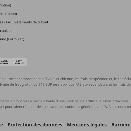
ription)
nscription)
les - FAIE Vêtements de travail
cookies
ung (Formular)
en euros et comprennent la TVA autrichienne, les frais d'expédition et, le cas éc
ite de fret gratuit de 149 EUR ne s'applique PAS aux revendeurs et les frais de tr
énérés en tout ou en partie à l'aide d'une intelligence artificielle. Nous attachon
ui pourraient résulter de l'utilisation de contenus générés par l'IA. Nous nous t
te
Protection des données
Mentions légales
Barriere