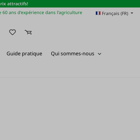
x attractifs!
 60 ans d'expérience dans l'agriculture
Français (FR)
Vous avez 0 articles dans votre liste de souhaits
Guide pratique
Qui sommes-nous