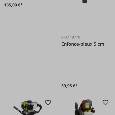
135,00 €*
#FA118770
Enfonce-pieux 5 cm
59,95 €*