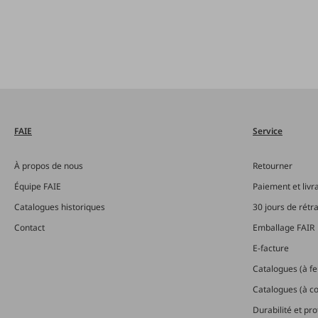
FAIE
Service
À propos de nous
Retourner
Équipe FAIE
Paiement et livr
Catalogues historiques
30 jours de rétr
Contact
Emballage FAIR
E-facture
Catalogues (à feu
Catalogues (à 
Durabilité et pr