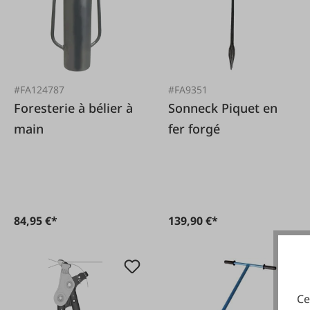
#FA124787
#FA9351
Foresterie à bélier à
Sonneck Piquet en
main
fer forgé
84,95 €*
139,90 €*
Ce