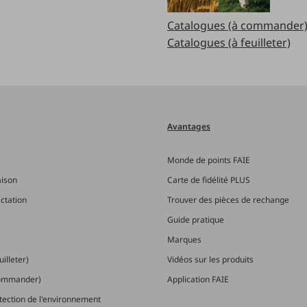
Catalogues (à commander
Catalogues (à feuilleter)
Avantages
Monde de points FAIE
aison
Carte de fidélité PLUS
actation
Trouver des pièces de rechange
Guide pratique
Marques
illeter)
Vidéos sur les produits
commander)
Application FAIE
otection de l'environnement