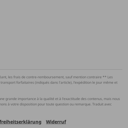
héant, les frais de contre-remboursement, sauf mention contraire ** Les
ansport forfaitaires (indiqués dans l'article), l'expédition le jour même et
s une grande importance à la qualité et à l'exactitude des contenus, mais nous
enons à votre disposition pour toute question ou remarque. Traduit avec
freiheitserklärung
Widerruf