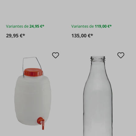
acier inoxydable
(AISI 304) avec
robinet rotatif
Variantes de
24,95 €*
Variantes de
119,00 €*
29,95 €*
135,00 €*