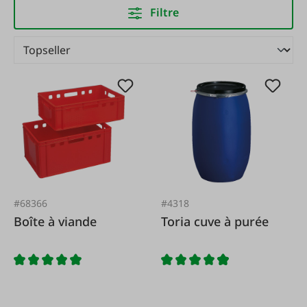
Filtre
#68366
#4318
Boîte à viande
Toria cuve à purée