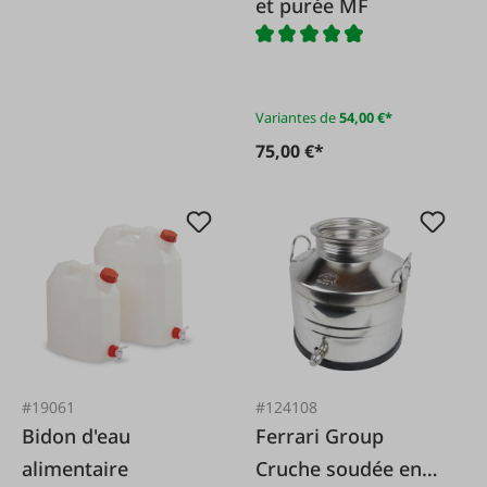
et purée MF
Variantes de
54,00 €*
75,00 €*
#19061
#124108
Bidon d'eau
Ferrari Group
alimentaire
Cruche soudée en