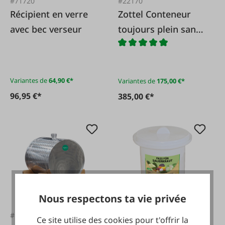
#71720
#22170
Récipient en verre
Zottel Conteneur
avec bec verseur
toujours plein sans
pieds
Variantes de
64,90 €*
Variantes de
175,00 €*
96,95 €*
385,00 €*
Nous respectons ta vie privée
#112443
#26826
Ce site utilise des cookies pour t'offrir la