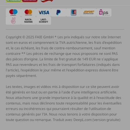
Copyright © 2025 FAIE GmbH * Les prix indiqués sur notre site Internet
sont en euros et comprennent la TVA autrichienne, les frais d'expédition
et, le cas échéant, les frais de contre-remboursement, sauf mention
contraire ** Les pièces de rechange que nous proposons ne sont PAS
des pièces d'origine. La limite de fret gratuit de 149 EUR ne s'applique
PAS aux revendeurs et les frais de transport forfaitaires (indiqués dans
l'article), l'expédition le jour même et l'expédition express doivent être
payés séparément.
Les textes, images et vidéos mis à disposition sur ce site peuvent avoir
été générés en tout ou en partie à l'aide d'une intelligence artificielle.
Nous attachons une grande importance à la qualité et à l'exactitude des
contenus, mais nous déclinons toute responsabilité pour les éventuelles
erreurs ou incohérences qui pourraient résulter de l'utilisation de
contenus générés par l'IA. Nous nous tenons à votre disposition pour
toute question ou remarque. Traduit avec DeepL.com (version gratuite)