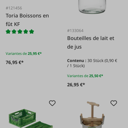
#121456
Toria Boissons en
fût KF
#133064
Bouteilles de lait et
de jus
Variantes de
25,95 €*
Contenu :
30 Stück
(0,90 €
76,95 €*
/ 1 Stück)
Variantes de
25,50 €*
26,95 €*