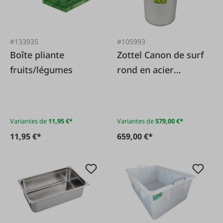
#133935
#105993
Boîte pliante
Zottel Canon de surf
fruits/légumes
rond en acier
inoxydable
Variantes de
11,95 €*
Variantes de
579,00 €*
11,95 €*
659,00 €*