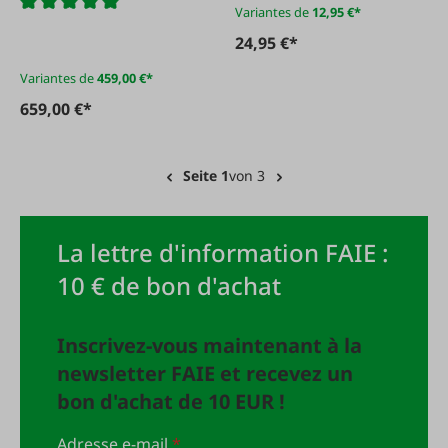
Variantes de
12,95 €*
24,95 €*
Variantes de
459,00 €*
659,00 €*
Seite 1
von 3
La lettre d'information FAIE :
10 € de bon d'achat
Inscrivez-vous maintenant à la
newsletter FAIE et recevez un
bon d'achat de 10 EUR !
Adresse e-mail
*