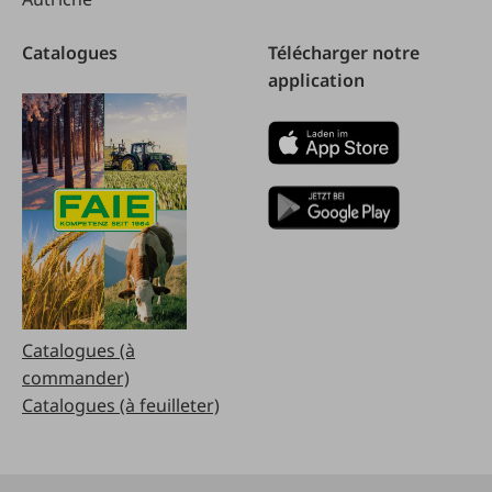
Catalogues
Télécharger notre
application
Catalogues (à
commander)
Catalogues (à feuilleter)