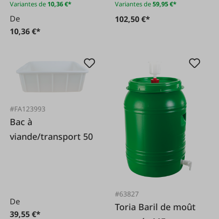
Variantes de
10,36 €*
Variantes de
59,95 €*
De
102,50 €*
10,36 €*
#FA123993
Bac à
viande/transport 50
#63827
De
Toria Baril de moût
39,55 €*