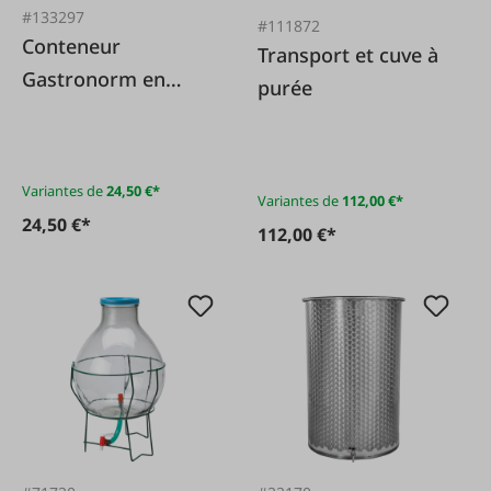
#133297
#111872
Conteneur
Transport et cuve à
Gastronorm en
purée
acier inoxydable 1/1
Variantes de
24,50 €*
Variantes de
112,00 €*
24,50 €*
112,00 €*