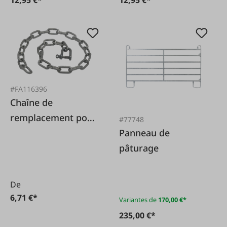
#FA116396
Chaîne de
remplacement pour
#77748
panneau de
Panneau de
pâturage
pâturage
De
6,71 €*
Variantes de
170,00 €*
235,00 €*