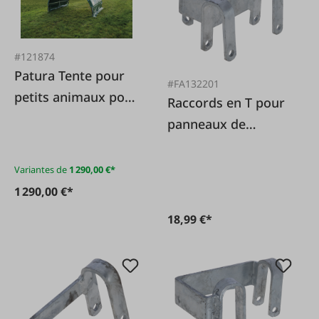
#121874
Patura Tente pour
#FA132201
petits animaux pour
Raccords en T pour
moutons et chèvres
panneaux de
pâturage
Variantes de
1 290,00 €*
1 290,00 €*
18,99 €*