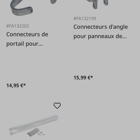
#FA132199
Connecteurs d'angle
#FA132202
Connecteurs de
pour panneaux de
portail pour
pâturage
panneaux de
pâturage
15,99 €*
14,95 €*