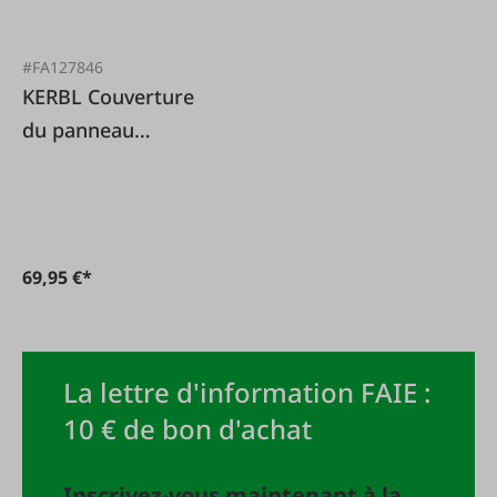
#FA127846
KERBL Couverture
du panneau
Protection contre le
passage
69,95 €*
La lettre d'information FAIE :
10 € de bon d'achat
Inscrivez-vous maintenant à la