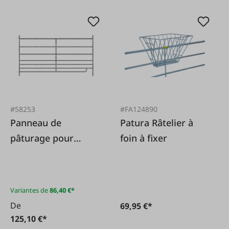
#58253
#FA124890
Panneau de
Patura Râtelier à
pâturage pour
foin à fixer
moutons
Variantes de
86,40 €*
De
69,95 €*
125,10 €*