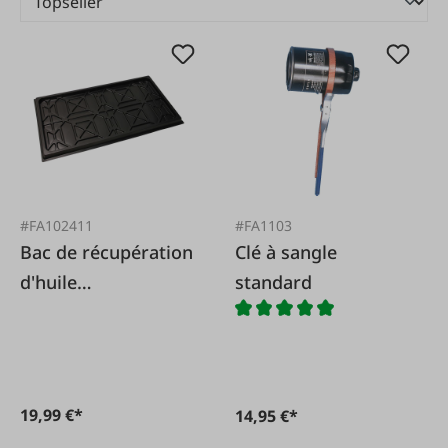
#FA102411
#FA1103
Bac de récupération
Clé à sangle
d'huile
standard
1000x600x40mm
19,99 €*
14,95 €*