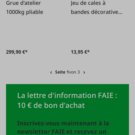
Grue d'atelier
Jeu de cales à
1000kg pliable
bandes décoratives
6 pièces.
299,90 €*
13,95 €*
Seite 1
von 3
La lettre d'information FAIE :
10 € de bon d'achat
Inscrivez-vous maintenant à la
newsletter FAIE et recevez un