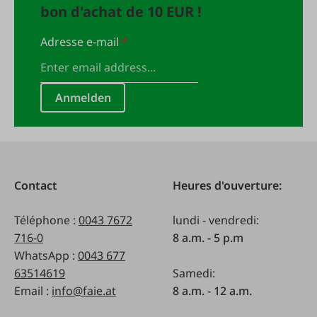
bon d'achat de 10 EUR !
Adresse e-mail
*
Anmelden
Contact
Heures d'ouverture:
Téléphone :
0043 7672
lundi - vendredi:
716-0
8 a.m. - 5 p.m
WhatsApp :
0043 677
63514619
Samedi:
Email :
info@faie.at
8 a.m. - 12 a.m.