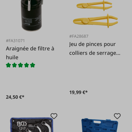
#FA28687
#FA31071
Jeu de pinces pour
Araignée de filtre à
colliers de serrage,
huile
3 pièces.
19,99 €*
24,50 €*