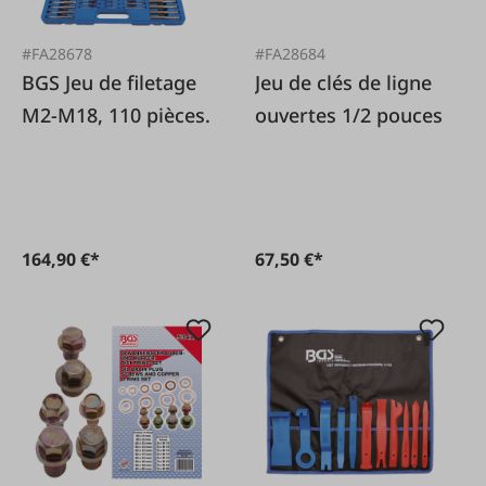
#FA28678
#FA28684
BGS Jeu de filetage
Jeu de clés de ligne
M2-M18, 110 pièces.
ouvertes 1/2 pouces
164,90 €*
67,50 €*