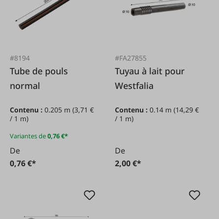
#8194
#FA27855
Tube de pouls
Tuyau à lait pour
normal
Westfalia
Contenu :
0.205 m
(3,71 €
Contenu :
0.14 m
(14,29 €
/ 1 m)
/ 1 m)
Variantes de
0,76 €*
De
De
0,76 €*
2,00 €*