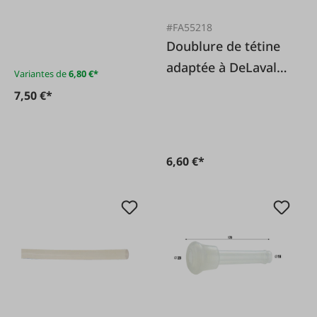
#FA55218
Doublure de tétine
adaptée à DeLaval
Variantes de
6,80 €*
Harmony 960037-01
7,50 €*
6,60 €*