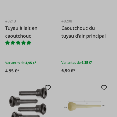
#8213
#8208
Tuyau à lait en
Caoutchouc du
caoutchouc
tuyau d'air principal
Variantes de
6,35 €*
Variantes de
4,95 €*
6,90 €*
4,95 €*