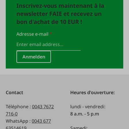
Inscrivez-vous maintenant à la
newsletter FAIE et recevez un
bon d'achat de 10 EUR !
Adresse e-mail
*
Anmelden
Contact
Heures d'ouverture:
Téléphone :
0043 7672
lundi - vendredi:
716-0
8 a.m. - 5 p.m
WhatsApp :
0043 677
63514619
Samedi: