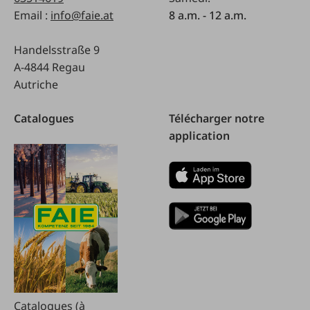
Email :
info@faie.at
8 a.m. - 12 a.m.
Handelsstraße 9
A-4844 Regau
Autriche
Catalogues
Télécharger notre
application
Catalogues (à