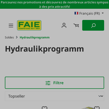
Parcourez nos promotions et découvrez de nombreux articles sympas
Passer au contenu principal
à des prix attractifs!
Français (FR)
Soldes
Hydraulikprogramm
Hydraulikprogramm
Filtre