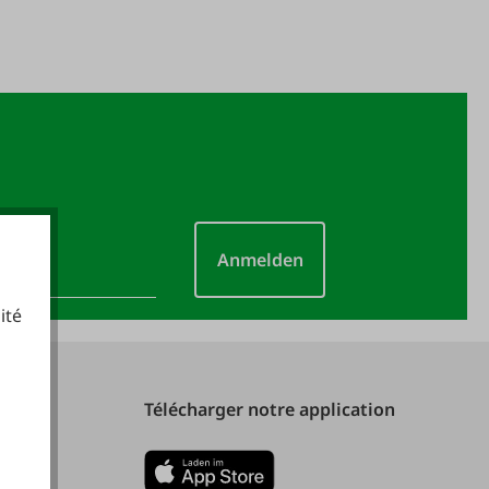
Anmelden
ité
cookies fonctionnels
Télécharger notre application