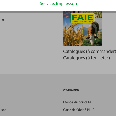
.m
- Service: Impressum
.m.
Catalogues (à commander
Catalogues (à feuilleter)
Avantages
Monde de points FAIE
aison
Carte de fidélité PLUS