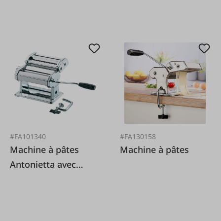
#FA101340
#FA130158
Machine à pâtes
Machine à pâtes
Antonietta avec
rouleau réglable