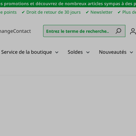
s promotions et découvrez de nombreux articles sympas à des pri
e points
✔ Droit de retour de 30 jours
✔ Newsletter
✔ Plus de
hange
Contact
Service de la boutique
Soldes
Nouveautés