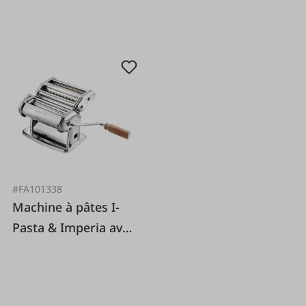
#FA101338
Machine à pâtes I-
Pasta & Imperia avec
accessoire de coupe