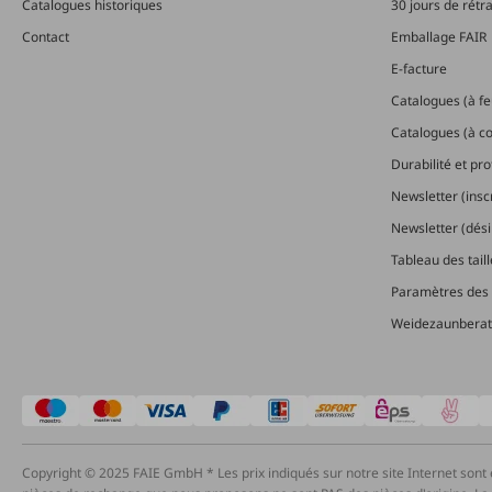
Catalogues historiques
30 jours de rétr
Contact
Emballage FAIR
E-facture
Catalogues (à feu
Catalogues (à 
Durabilité et pr
Newsletter (insc
Newsletter (dési
Tableau des tail
Paramètres des 
Weidezaunberat
Copyright © 2025 FAIE GmbH * Les prix indiqués sur notre site Internet sont 