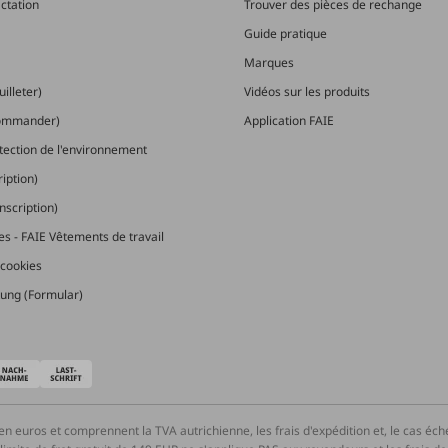
actation
Trouver des pièces de rechange
Guide pratique
Marques
illeter)
Vidéos sur les produits
commander)
Application FAIE
otection de l'environnement
ription)
nscription)
les - FAIE Vêtements de travail
cookies
ung (Formular)
en euros et comprennent la TVA autrichienne, les frais d'expédition et, le cas éc