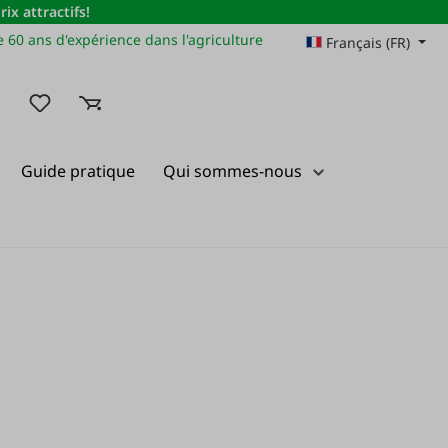
x attractifs!
 60 ans d'expérience dans l'agriculture
Français (FR)
Vous avez 0 articles dans votre liste de souhaits
Guide pratique
Qui sommes-nous