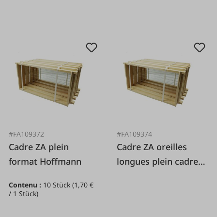
#FA109372
#FA109374
Cadre ZA plein
Cadre ZA oreilles
format Hoffmann
longues plein cadre,
côtés Hoffmann
Contenu :
10 Stück
(1,70 €
/ 1 Stück)