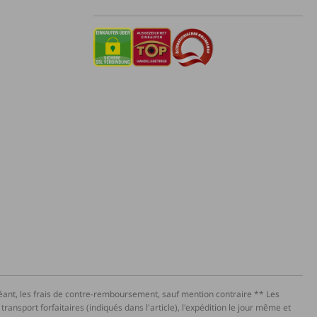
héant, les frais de contre-remboursement, sauf mention contraire ** Les
ansport forfaitaires (indiqués dans l'article), l'expédition le jour même et