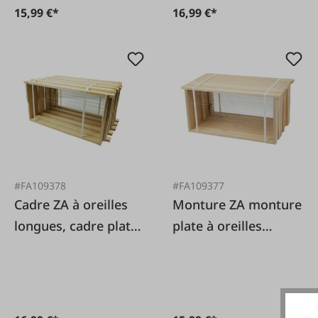
15,99 €*
16,99 €*
#FA109378
#FA109377
Cadre ZA à oreilles
Monture ZA monture
longues, cadre plat,
plate à oreilles
côtés Hoffmann
longues