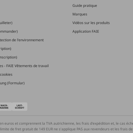
Guide pratique
Marques
illeter)
Vidéos sur les produits
commander)
Application FAIE
otection de l'environnement
ription)
nscription)
les - FAIE Vêtements de travail
cookies
ung (Formular)
en euros et comprennent la TVA autrichienne, les frais d'expédition et, le cas éc
ite de fret gratuit de 149 EUR ne s'applique PAS aux revendeurs et les frais de tr