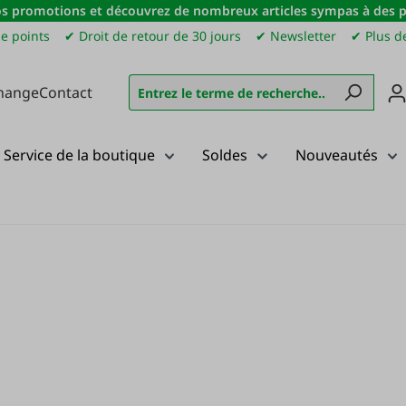
s promotions et découvrez de nombreux articles sympas à des pri
e points
✔ Droit de retour de 30 jours
✔ Newsletter
✔ Plus de
hange
Contact
Service de la boutique
Soldes
Nouveautés