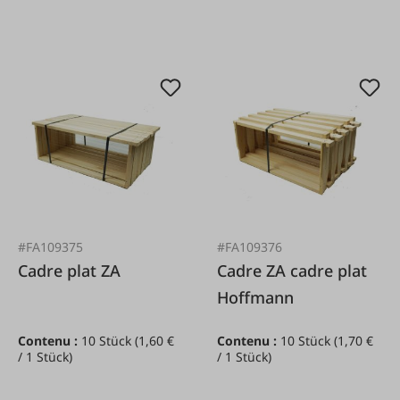
#FA109375
#FA109376
Cadre plat ZA
Cadre ZA cadre plat
Hoffmann
Contenu :
10 Stück
(1,60 €
Contenu :
10 Stück
(1,70 €
/ 1 Stück)
/ 1 Stück)