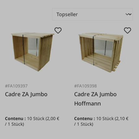
#FA109397
#FA109398
Cadre ZA Jumbo
Cadre ZA Jumbo
Hoffmann
Contenu :
10 Stück
(2,00 €
Contenu :
10 Stück
(2,10 €
/ 1 Stück)
/ 1 Stück)