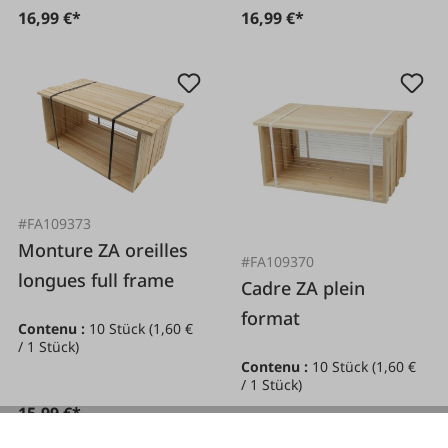
16,99 €*
16,99 €*
#FA109373
Monture ZA oreilles
#FA109370
longues full frame
Cadre ZA plein
format
Contenu :
10 Stück
(1,60 €
/ 1 Stück)
Contenu :
10 Stück
(1,60 €
/ 1 Stück)
15,99 €*