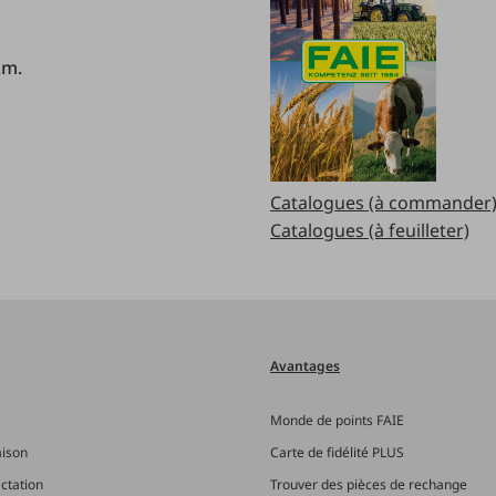
.m.
Catalogues (à commander
Catalogues (à feuilleter)
Avantages
Monde de points FAIE
aison
Carte de fidélité PLUS
actation
Trouver des pièces de rechange