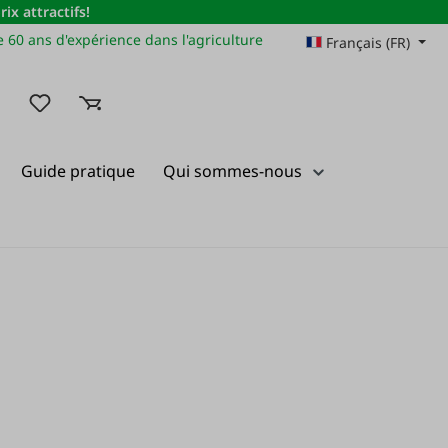
x attractifs!
 60 ans d'expérience dans l'agriculture
Français (FR)
Vous avez 0 articles dans votre liste de souhaits
Guide pratique
Qui sommes-nous