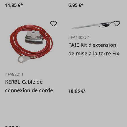
11,95 €*
6,95 €*
#FA130377
FAIE Kit d'extension
de mise à la terre Fix
#FA98211
KERBL Câble de
connexion de corde
18,95 €*