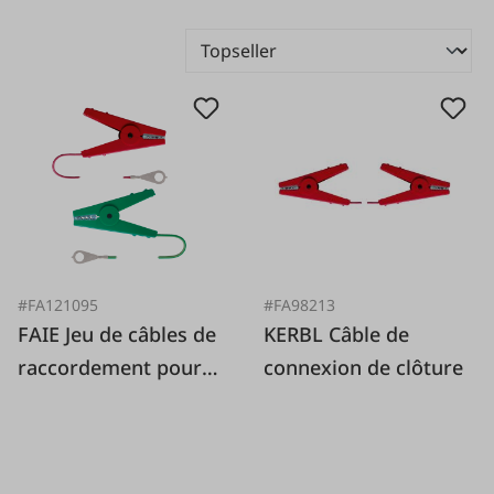
#FA121095
#FA98213
FAIE Jeu de câbles de
KERBL Câble de
raccordement pour
connexion de clôture
clôture Kroko