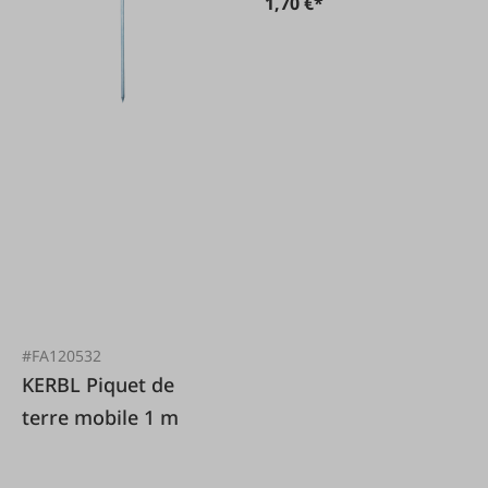
1,70 €*
#FA120532
KERBL Piquet de
terre mobile 1 m