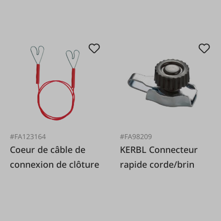
#FA123164
#FA98209
Coeur de câble de
KERBL Connecteur
connexion de clôture
rapide corde/brin