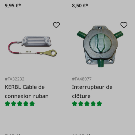
9,95 €*
8,50 €*
#FA32232
#FA48077
KERBL Câble de
Interrupteur de
connexion ruban
clôture