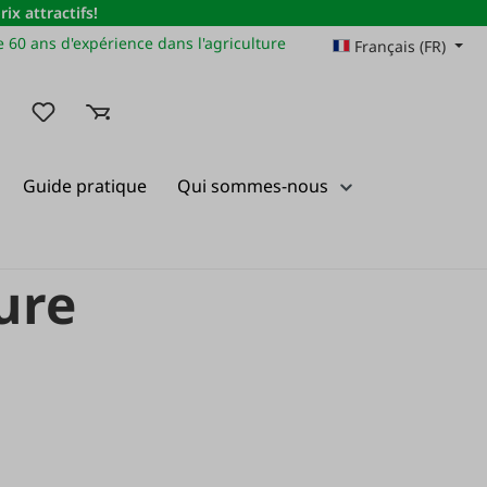
x attractifs!
 60 ans d'expérience dans l'agriculture
Français (FR)
Vous avez 0 articles dans votre liste de souhaits
Guide pratique
Qui sommes-nous
ture