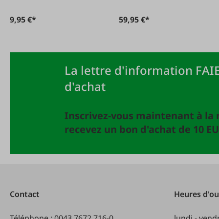
9,95 €*
59,95 €*
La lettre d'information FAIE
d'achat
Inscrivez-vous maintenant à la 
recevez un bon d'achat de 10 EU
Contact
Heures d'ou
Téléphone :
0043 7672 716-0
lundi - vend