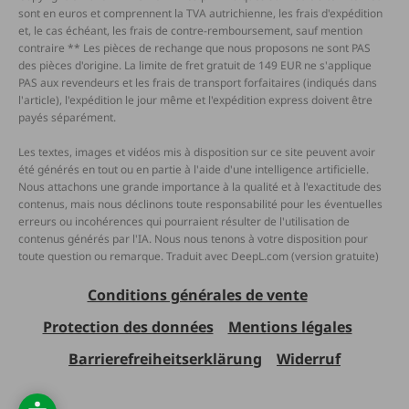
sont en euros et comprennent la TVA autrichienne, les frais d'expédition
et, le cas échéant, les frais de contre-remboursement, sauf mention
contraire ** Les pièces de rechange que nous proposons ne sont PAS
des pièces d'origine. La limite de fret gratuit de 149 EUR ne s'applique
PAS aux revendeurs et les frais de transport forfaitaires (indiqués dans
l'article), l'expédition le jour même et l'expédition express doivent être
payés séparément.
Les textes, images et vidéos mis à disposition sur ce site peuvent avoir
été générés en tout ou en partie à l'aide d'une intelligence artificielle.
Nous attachons une grande importance à la qualité et à l'exactitude des
contenus, mais nous déclinons toute responsabilité pour les éventuelles
erreurs ou incohérences qui pourraient résulter de l'utilisation de
contenus générés par l'IA. Nous nous tenons à votre disposition pour
toute question ou remarque. Traduit avec DeepL.com (version gratuite)
Conditions générales de vente
Protection des données
Mentions légales
Barrierefreiheitserklärung
Widerruf