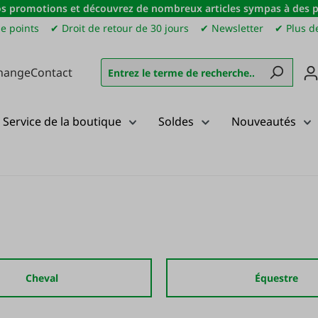
s promotions et découvrez de nombreux articles sympas à des pri
e points
✔ Droit de retour de 30 jours
✔ Newsletter
✔ Plus de
hange
Contact
Service de la boutique
Soldes
Nouveautés
Cheval
Équestre