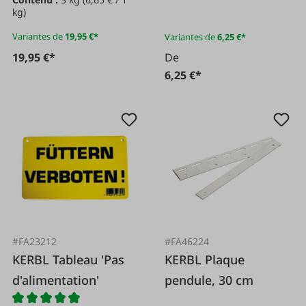
kg)
Variantes de
19,95 €*
Variantes de
6,25 €*
19,95 €*
De
6,25 €*
#FA23212
#FA46224
KERBL Tableau 'Pas
KERBL Plaque
d'alimentation'
pendule, 30 cm