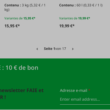
Contenu :
3 kg
(5,32 € / 1
Contenu :
60 l
(0,33 € / 1 l)
kg)
Variantes de
15,95 €*
Variantes de
19,99 €*
15,95 €*
19,99 €*
Seite 1
von 17
 : 10 € de bon
newsletter FAIE et
Adresse e-mail
*
R !