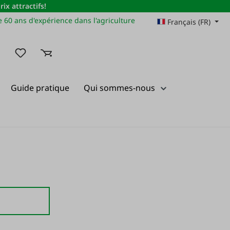
x attractifs!
 60 ans d'expérience dans l'agriculture
Français (FR)
Vous avez 0 articles dans votre liste de souhaits
Guide pratique
Qui sommes-nous