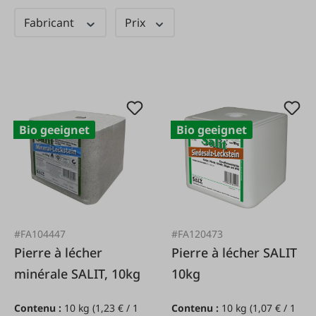
Fabricant
Prix
Bio geeignet
Bio geeignet
#FA104447
#FA120473
Pierre à lécher
Pierre à lécher SALIT
minérale SALIT, 10kg
10kg
Contenu :
10 kg
(1,23 € / 1
Contenu :
10 kg
(1,07 € / 1