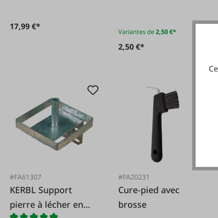
17,99 €*
Variantes de
2,50 €*
2,50 €*
Ce
#FA61307
#FA20231
KERBL Support
Cure-pied avec
pierre à lécher en
brosse