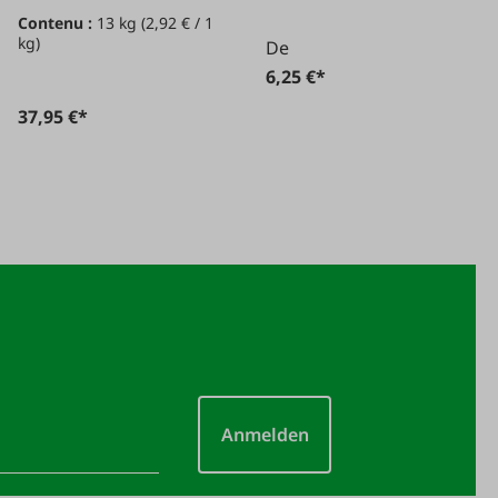
de 13 kg
Contenu :
13 kg
(2,92 € / 1
kg)
De
6,25 €*
37,95 €*
Anmelden