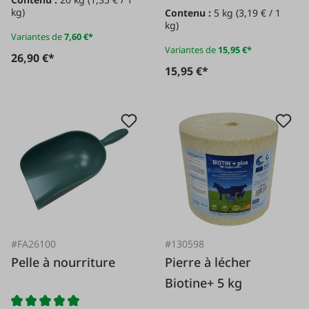
kg)
Contenu :
5 kg
(3,19 € / 1
kg)
Variantes de
7,60 €*
Variantes de
15,95 €*
26,90 €*
15,95 €*
#FA26100
#130598
Pelle à nourriture
Pierre à lécher
Biotine+ 5 kg