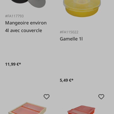
#FA117793
Mangeoire environ
4l avec couvercle
#FA115022
Gamelle 1l
11,99 €*
5,49 €*