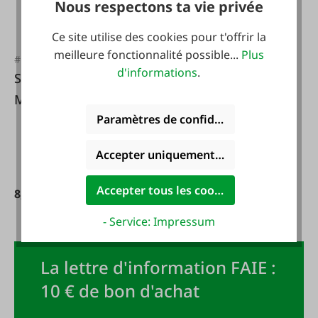
Nous respectons ta vie privée
Ce site utilise des cookies pour t'offrir la
meilleure fonctionnalité possible...
Plus
#FA134343
d'informations
.
Sac d'alimentation
Mini Plus
Paramètres de confidentialité
Accepter uniquement les cookies foncti
Accepter tous les cookies
8,79 €*
- Service: Impressum
La lettre d'information FAIE :
10 € de bon d'achat