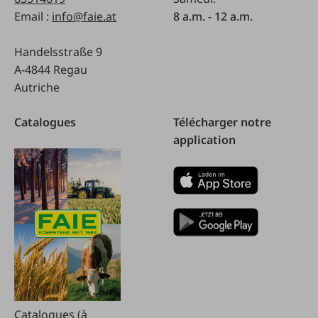
Email :
info@faie.at
8 a.m. - 12 a.m.
Handelsstraße 9
A-4844 Regau
Autriche
Catalogues
Télécharger notre
application
Catalogues (à