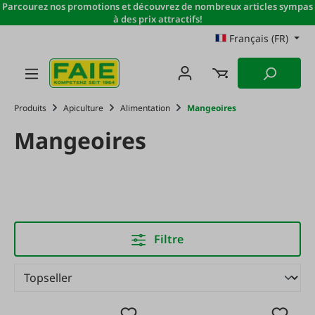
Parcourez nos promotions et découvrez de nombreux articles sympas
Passer au contenu principal
à des prix attractifs!
Français (FR)
Produits
Apiculture
Alimentation
Mangeoires
Mangeoires
Filtre