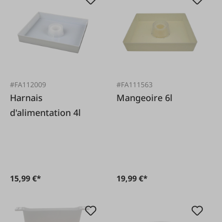
#FA112009
#FA111563
Harnais
Mangeoire 6l
d'alimentation 4l
15,99 €*
19,99 €*