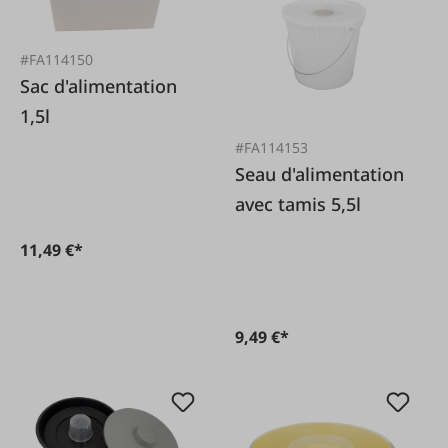
#FA114150
Sac d'alimentation
1,5l
#FA114153
Seau d'alimentation
avec tamis 5,5l
11,49 €*
9,49 €*