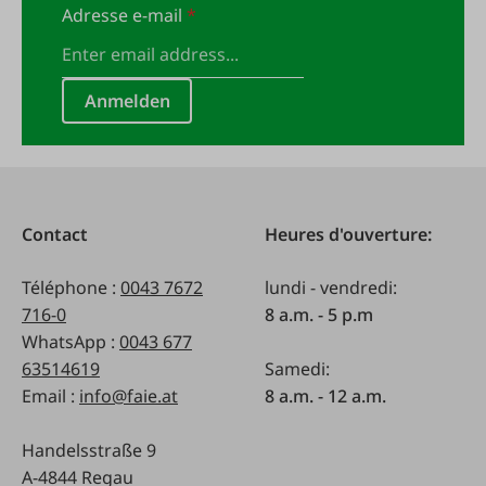
Adresse e-mail
*
Anmelden
Contact
Heures d'ouverture:
Téléphone :
0043 7672
lundi - vendredi:
716-0
8 a.m. - 5 p.m
WhatsApp :
0043 677
63514619
Samedi:
Email :
info@faie.at
8 a.m. - 12 a.m.
Handelsstraße 9
A-4844 Regau