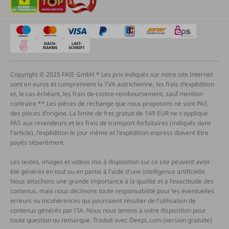
Copyright © 2025 FAIE GmbH * Les prix indiqués sur notre site Internet
sont en euros et comprennent la TVA autrichienne, les frais d'expédition
et, le cas échéant, les frais de contre-remboursement, sauf mention
contraire ** Les pièces de rechange que nous proposons ne sont PAS
des pièces d'origine. La limite de fret gratuit de 149 EUR ne s'applique
PAS aux revendeurs et les frais de transport forfaitaires (indiqués dans
l'article), l'expédition le jour même et l'expédition express doivent être
payés séparément.
Les textes, images et vidéos mis à disposition sur ce site peuvent avoir
été générés en tout ou en partie à l'aide d'une intelligence artificielle.
Nous attachons une grande importance à la qualité et à l'exactitude des
contenus, mais nous déclinons toute responsabilité pour les éventuelles
erreurs ou incohérences qui pourraient résulter de l'utilisation de
contenus générés par l'IA. Nous nous tenons à votre disposition pour
toute question ou remarque. Traduit avec DeepL.com (version gratuite)