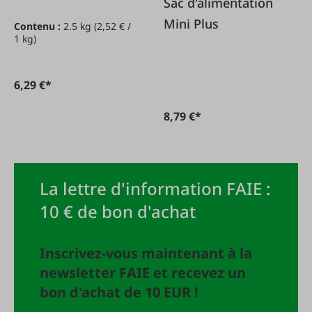
Sac d'alimentation
abeilles
Mini Plus
Contenu :
2.5 kg
(2,52 € /
1 kg)
6,29 €*
8,79 €*
La lettre d'information FAIE :
10 € de bon d'achat
Inscrivez-vous maintenant à la
newsletter FAIE et recevez un
bon d'achat de 10 EUR !