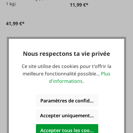
1 kg)
11,99 €*
41,99 €*
Nous respectons ta vie privée
Ce site utilise des cookies pour t'offrir la
meilleure fonctionnalité possible...
Plus
d'informations
.
#FA115022
Paramètres de confidentialité
Gamelle 1l
Accepter uniquement les cookies foncti
Accepter tous les cookies