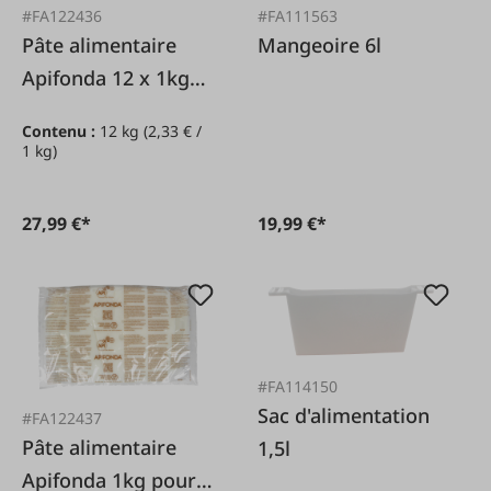
#FA122436
#FA111563
Pâte alimentaire
Mangeoire 6l
Apifonda 12 x 1kg
pour abeilles
Contenu :
12 kg
(2,33 € /
1 kg)
27,99 €*
19,99 €*
#FA114150
Sac d'alimentation
#FA122437
Pâte alimentaire
1,5l
Apifonda 1kg pour