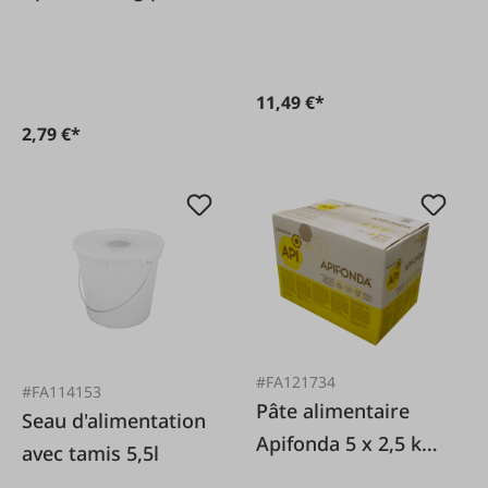
abeilles
11,49 €*
2,79 €*
#FA121734
#FA114153
Pâte alimentaire
Seau d'alimentation
Apifonda 5 x 2,5 kg
avec tamis 5,5l
pour abeilles