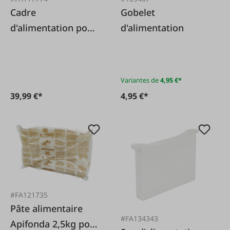
Cadre
Gobelet
d'alimentation pour
d'alimentation
sandre 'Duo' -
mangeoire
combinée
Variantes de
4,95 €*
39,99 €*
4,95 €*
#FA121735
Pâte alimentaire
#FA134343
Apifonda 2,5kg pour