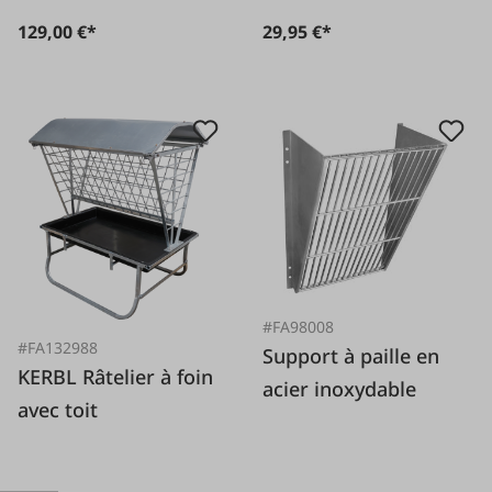
129,00 €*
29,95 €*
#FA98008
#FA132988
Support à paille en
KERBL Râtelier à foin
acier inoxydable
avec toit