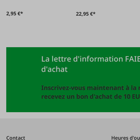
2,95 €*
22,95 €*
La lettre d'information FAIE
d'achat
Inscrivez-vous maintenant à la 
recevez un bon d'achat de 10 EU
Contact
Heures d'ou