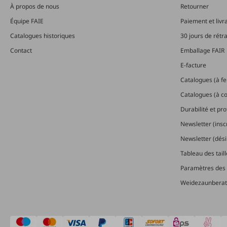
À propos de nous
Retourner
Équipe FAIE
Paiement et livr
Catalogues historiques
30 jours de rétr
Contact
Emballage FAIR
E-facture
Catalogues (à feu
Catalogues (à 
Durabilité et pr
Newsletter (insc
Newsletter (dési
Tableau des tail
Paramètres des 
Weidezaunberat