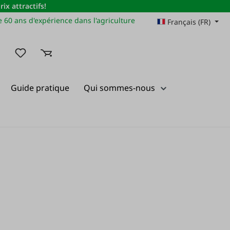
x attractifs!
 60 ans d'expérience dans l'agriculture
Français (FR)
Vous avez 0 articles dans votre liste de souhaits
Guide pratique
Qui sommes-nous