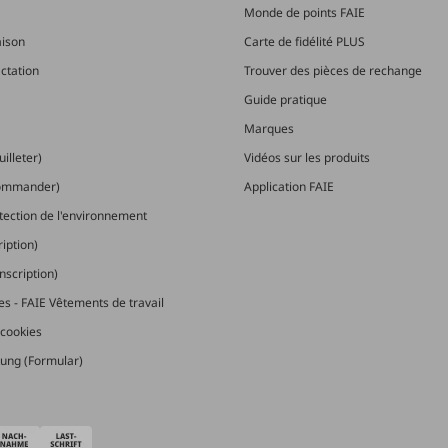
Monde de points FAIE
aison
Carte de fidélité PLUS
actation
Trouver des pièces de rechange
Guide pratique
Marques
illeter)
Vidéos sur les produits
commander)
Application FAIE
otection de l'environnement
ription)
nscription)
les - FAIE Vêtements de travail
cookies
ung (Formular)