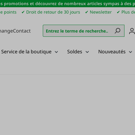
s promotions et découvrez de nombreux articles sympas à des pri
e points
✔ Droit de retour de 30 jours
✔ Newsletter
✔ Plus de
hange
Contact
Service de la boutique
Soldes
Nouveautés