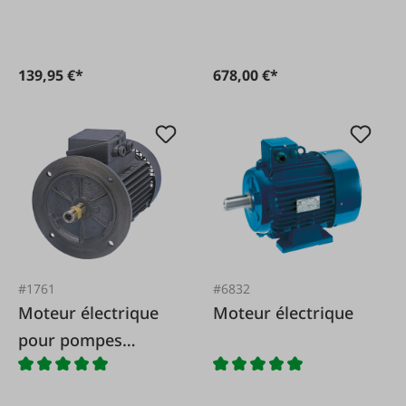
139,95 €*
678,00 €*
#1761
#6832
Moteur électrique
Moteur électrique
pour pompes
hydrauliques à
bride