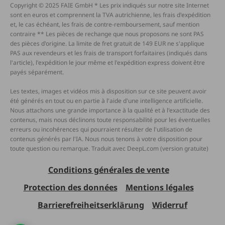
Copyright © 2025 FAIE GmbH * Les prix indiqués sur notre site Internet
sont en euros et comprennent la TVA autrichienne, les frais d'expédition
et, le cas échéant, les frais de contre-remboursement, sauf mention
contraire ** Les pièces de rechange que nous proposons ne sont PAS
des pièces d'origine. La limite de fret gratuit de 149 EUR ne s'applique
PAS aux revendeurs et les frais de transport forfaitaires (indiqués dans
l'article), l'expédition le jour même et l'expédition express doivent être
payés séparément.
Les textes, images et vidéos mis à disposition sur ce site peuvent avoir
été générés en tout ou en partie à l'aide d'une intelligence artificielle.
Nous attachons une grande importance à la qualité et à l'exactitude des
contenus, mais nous déclinons toute responsabilité pour les éventuelles
erreurs ou incohérences qui pourraient résulter de l'utilisation de
contenus générés par l'IA. Nous nous tenons à votre disposition pour
toute question ou remarque. Traduit avec DeepL.com (version gratuite)
Conditions générales de vente
Protection des données
Mentions légales
Barrierefreiheitserklärung
Widerruf