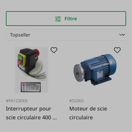
Filtre
#FA123069
#52060
Interrupteur pour
Moteur de scie
scie circulaire 400 V
circulaire
16 A