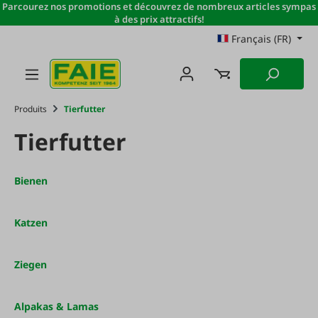
Parcourez nos promotions et découvrez de nombreux articles sympas
Passer au contenu principal
à des prix attractifs!
Français (FR)
Produits
Tierfutter
Tierfutter
Bienen
Katzen
Ziegen
Alpakas & Lamas