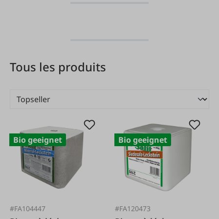
Tous les produits
Bio geeignet
Bio geeignet
#FA104447
#FA120473