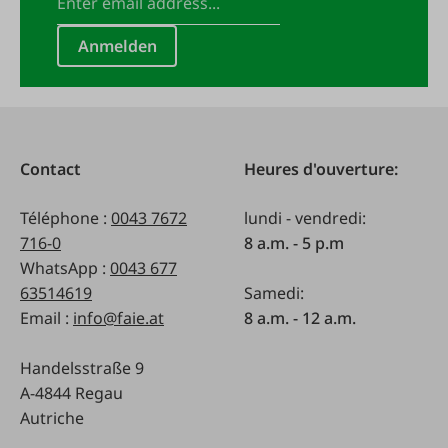
Anmelden
Contact
Heures d'ouverture:
Téléphone :
0043 7672
lundi - vendredi:
716-0
8 a.m. - 5 p.m
WhatsApp :
0043 677
63514619
Samedi:
Email :
info@faie.at
8 a.m. - 12 a.m.
Handelsstraße 9
A-4844 Regau
Autriche