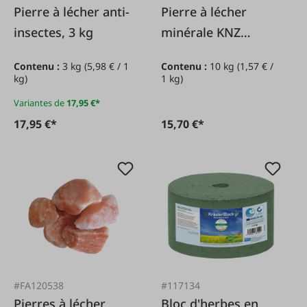
Pierre à lécher anti-
Pierre à lécher
insectes, 3 kg
minérale KNZ
Universal, 10 kg
Contenu :
3 kg
(5,98 € / 1
Contenu :
10 kg
(1,57 € /
kg)
1 kg)
Variantes de
17,95 €*
17,95 €*
15,70 €*
#FA120538
#117134
Pierres à lécher
Bloc d'herbes en