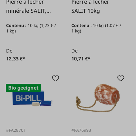
Pierre à lécher
Pierre à lécher
minérale SALIT,
SALIT 10kg
10kg
Contenu :
10 kg
(1,23 € /
Contenu :
10 kg
(1,07 € /
1 kg)
1 kg)
De
De
12,33 €*
10,71 €*
Bio geeignet
#FA28701
#FA76993