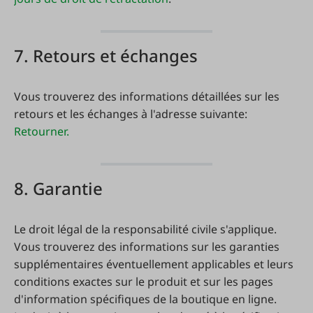
7. Retours et échanges
Vous trouverez des informations détaillées sur les
retours et les échanges à l'adresse suivante:
Retourner.
8. Garantie
Le droit légal de la responsabilité civile s'applique.
Vous trouverez des informations sur les garanties
supplémentaires éventuellement applicables et leurs
conditions exactes sur le produit et sur les pages
d'information spécifiques de la boutique en ligne.