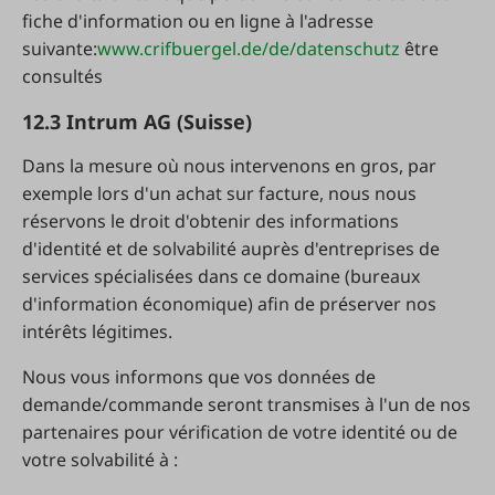
fiche d'information ou en ligne à l'adresse
suivante:
www.crifbuergel.de/de/datenschutz
être
consultés
12.3 Intrum AG (Suisse)
Dans la mesure où nous intervenons en gros, par
exemple lors d'un achat sur facture, nous nous
réservons le droit d'obtenir des informations
d'identité et de solvabilité auprès d'entreprises de
services spécialisées dans ce domaine (bureaux
d'information économique) afin de préserver nos
intérêts légitimes.
Nous vous informons que vos données de
demande/commande seront transmises à l'un de nos
partenaires pour vérification de votre identité ou de
votre solvabilité à :