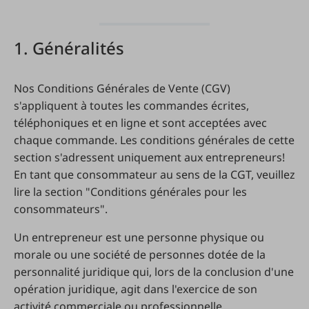
1. Généralités
Nos Conditions Générales de Vente (CGV)
s'appliquent à toutes les commandes écrites,
téléphoniques et en ligne et sont acceptées avec
chaque commande. Les conditions générales de cette
section s'adressent uniquement aux entrepreneurs!
En tant que consommateur au sens de la CGT, veuillez
lire la section "Conditions générales pour les
consommateurs".
Un entrepreneur est une personne physique ou
morale ou une société de personnes dotée de la
personnalité juridique qui, lors de la conclusion d'une
opération juridique, agit dans l'exercice de son
activité commerciale ou professionnelle