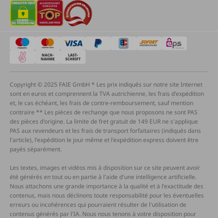
Copyright © 2025 FAIE GmbH * Les prix indiqués sur notre site Internet
sont en euros et comprennent la TVA autrichienne, les frais d'expédition
et, le cas échéant, les frais de contre-remboursement, sauf mention
contraire ** Les pièces de rechange que nous proposons ne sont PAS
des pièces d'origine. La limite de fret gratuit de 149 EUR ne s'applique
PAS aux revendeurs et les frais de transport forfaitaires (indiqués dans
l'article), l'expédition le jour même et l'expédition express doivent être
payés séparément.
Les textes, images et vidéos mis à disposition sur ce site peuvent avoir
été générés en tout ou en partie à l'aide d'une intelligence artificielle.
Nous attachons une grande importance à la qualité et à l'exactitude des
contenus, mais nous déclinons toute responsabilité pour les éventuelles
erreurs ou incohérences qui pourraient résulter de l'utilisation de
contenus générés par l'IA. Nous nous tenons à votre disposition pour