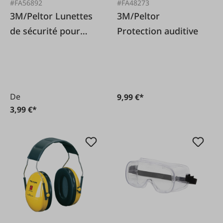
#FA56892
#FA48273
3M/Peltor Lunettes
3M/Peltor
de sécurité pour
Protection auditive
visiteurs
De
9,99 €*
3,99 €*