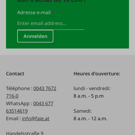
Adresse e-mail
*
Anmelden
Contact
Heures d'ouverture:
Téléphone :
0043 7672
lundi - vendredi:
716-0
8 a.m. - 5 p.m
WhatsApp :
0043 677
63514619
Samedi:
Email :
info@faie.at
8 a.m. - 12 a.m.
Handelsstraße 9