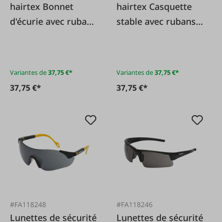
hairtex Bonnet
hairtex Casquette
d'écurie avec rubans
stable avec rubans
lilas-hairtex®
noir - hairtex®
Variantes de
37,75 €*
Variantes de
37,75 €*
37,75 €*
37,75 €*
#FA118248
#FA118246
Lunettes de sécurité
Lunettes de sécurité