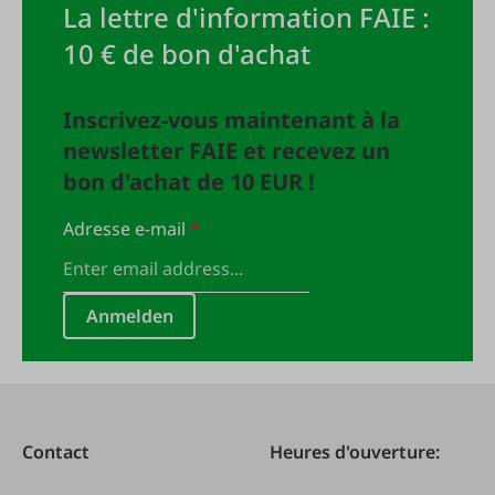
La lettre d'information FAIE :
10 € de bon d'achat
Inscrivez-vous maintenant à la
newsletter FAIE et recevez un
bon d'achat de 10 EUR !
Adresse e-mail
*
Anmelden
Contact
Heures d'ouverture: