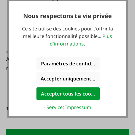
Nous respectons ta vie privée
Ce site utilise des cookies pour t'offrir la
meilleure fonctionnalité possible...
Plus
d'informations
.
#FA102787
AKO Poteau de
Paramètres de confidentialité
remplacement 3 m
Accepter uniquement les cookies foncti
Accepter tous les cookies
- Service: Impressum
129,00 €*