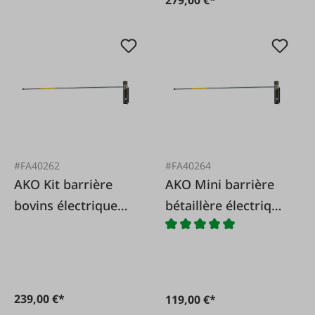
#FA40262
#FA40264
AKO Kit barrière
AKO Mini barrière
bovins électrique
bétaillère électrique
3,60 m
1,20 m
239,00 €*
119,00 €*