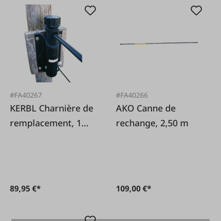
#FA40267
#FA40266
KERBL Charnière de
AKO Canne de
remplacement, 1
rechange, 2,50 m
pièce.
89,95 €*
109,00 €*