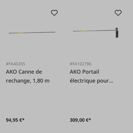
#FA40265
#FA102786
AKO Canne de
AKO Portail
rechange, 1,80 m
électrique pour
bétail 6 m
94,95 €*
309,00 €*