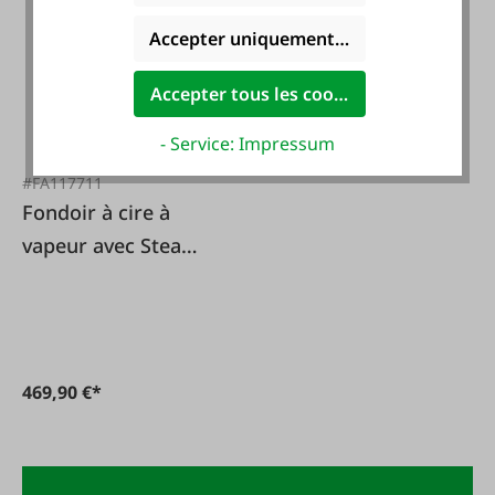
Accepter uniquement les cookies foncti
Accepter tous les cookies
- Service: Impressum
#FA117711
Fondoir à cire à
vapeur avec Steam
Master
469,90 €*