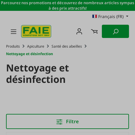
Parcourez nos promotions et découvrez de nombreux articles sympas
Passer au contenu principal
à des prix attractifs!
Français (FR)
Produits
Apiculture
Santé des abeilles
Nettoyage et désinfection
Nettoyage et
désinfection
Filtre