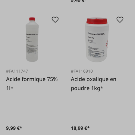
#FA111747
#FA116910
Acide formique 75%
Acide oxalique en
1l*
poudre 1kg*
9,99 €*
18,99 €*