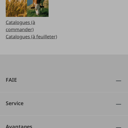
Catalogues (à
commander)
Catalogues (à feuilleter)
FAIE
Service
Avantages