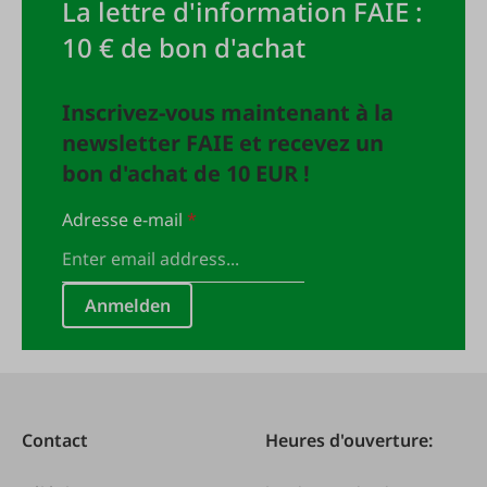
La lettre d'information FAIE :
10 € de bon d'achat
Inscrivez-vous maintenant à la
newsletter FAIE et recevez un
bon d'achat de 10 EUR !
Adresse e-mail
*
Anmelden
Contact
Heures d'ouverture: