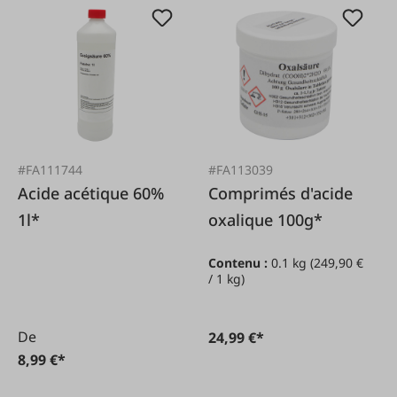
#FA111744
#FA113039
Acide acétique 60%
Comprimés d'acide
1l*
oxalique 100g*
Contenu :
0.1 kg
(249,90 €
/ 1 kg)
De
24,99 €*
8,99 €*