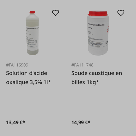
#FA116909
#FA111748
Solution d'acide
Soude caustique en
oxalique 3,5% 1l*
billes 1kg*
13,49 €*
14,99 €*