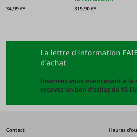
34,99 €*
319,90 €*
La lettre d'information FAIE
d'achat
Inscrivez-vous maintenant à la 
recevez un bon d'achat de 10 EU
Contact
Heures d'ou