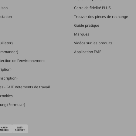
aison
Carte de fidélité PLUS
actation
Trouver des pièces de rechange
Guide pratique
Marques
illeter)
Vidéos sur les produits
commander)
Application FAIE
otection de l'environnement
ription)
nscription)
les - FAIE Vêtements de travail
cookies
ung (Formular)