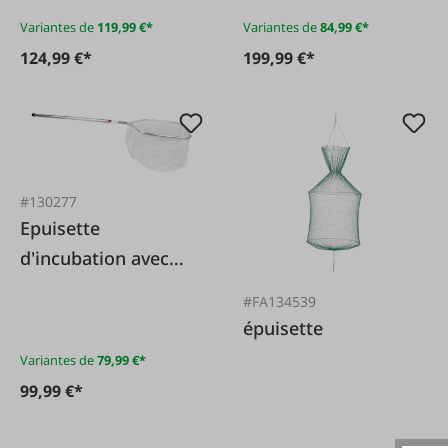
Variantes de
119,99 €*
Variantes de
84,99 €*
124,99 €*
199,99 €*
#130277
Epuisette
d'incubation avec
cadre en aluminium
#FA134539
épuisette
Variantes de
79,99 €*
99,99 €*