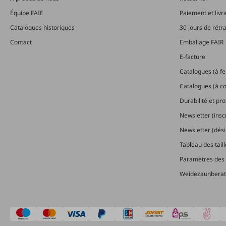
Équipe FAIE
Paiement et livr
Catalogues historiques
30 jours de rétr
Contact
Emballage FAIR
E-facture
Catalogues (à feu
Catalogues (à 
Durabilité et pr
Newsletter (insc
Newsletter (dési
Tableau des tail
Paramètres des 
Weidezaunberat