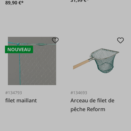
89,90 €*
NOUVEAU
#134793
#134693
filet maillant
Arceau de filet de
pêche Reform