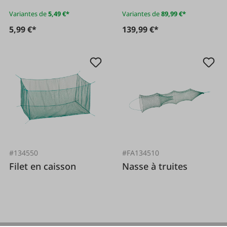
Variantes de
5,49 €*
Variantes de
89,99 €*
5,99 €*
139,99 €*
#134550
#FA134510
Filet en caisson
Nasse à truites