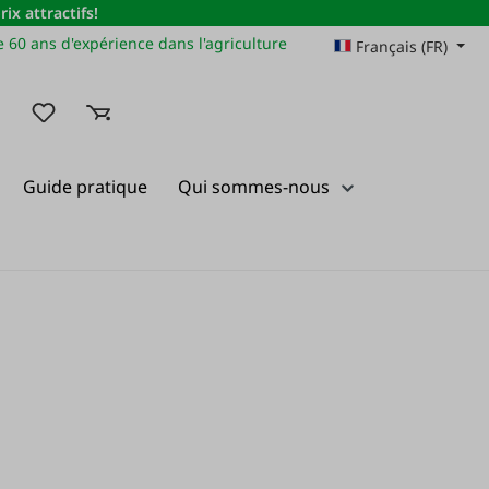
x attractifs!
 60 ans d'expérience dans l'agriculture
Français (FR)
Vous avez 0 articles dans votre liste de souhaits
Guide pratique
Qui sommes-nous