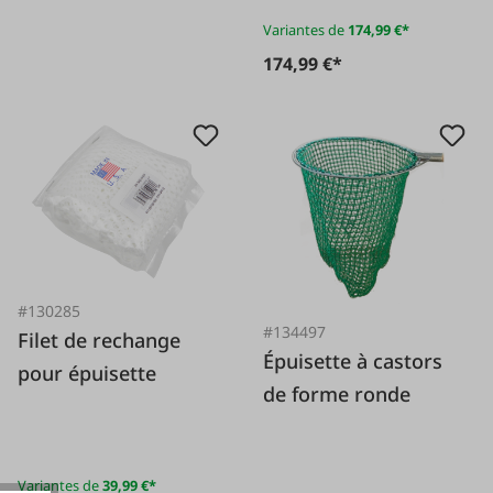
Variantes de
174,99 €*
174,99 €*
#130285
#134497
Filet de rechange
Épuisette à castors
pour épuisette
de forme ronde
Variantes de
39,99 €*