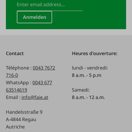
Anmelden
Contact
Heures d'ouverture:
Téléphone :
0043 7672
lundi - vendredi:
716-0
8 a.m. - 5 p.m
WhatsApp :
0043 677
63514619
Samedi:
Email :
info@faie.at
8 a.m. - 12 a.m.
Handelsstraße 9
A-4844 Regau
Autriche