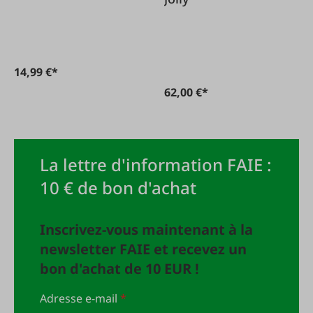
14,99 €*
62,00 €*
La lettre d'information FAIE :
10 € de bon d'achat
Inscrivez-vous maintenant à la
newsletter FAIE et recevez un
bon d'achat de 10 EUR !
Adresse e-mail
*