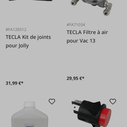
#FA71034
#FA126512
TECLA Filtre à air
TECLA Kit de joints
pour Vac 13
pour Jolly
29,95 €*
31,99 €*