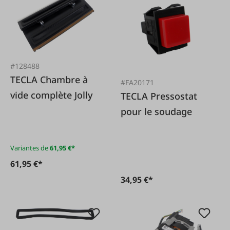
#128488
TECLA Chambre à
#FA20171
vide complète Jolly
TECLA Pressostat
pour le soudage
Variantes de
61,95 €*
61,95 €*
34,95 €*