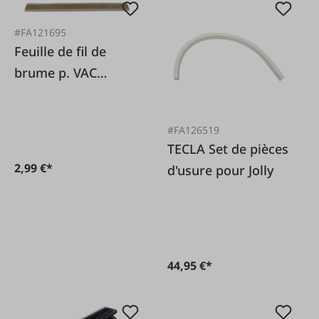
#FA121695
Feuille de fil de
brume p. VAC
106138
#FA126519
TECLA Set de pièces
2,99 €*
d'usure pour Jolly
44,95 €*