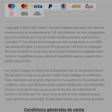
Copyright © 2025 FAIE GmbH * Les prix indiqués sur notre site Internet
sont en euros et comprennent la TVA autrichienne, les frais d'expédition
et, le cas échéant, les frais de contre-remboursement, sauf mention
contraire ** Les pièces de rechange que nous proposons ne sont PAS
des pièces d'origine. La limite de fret gratuit de 149 EUR ne s'applique
PAS aux revendeurs et les frais de transport forfaitaires (indiqués dans
l'article), l'expédition le jour même et l'expédition express doivent être
payés séparément.
Les textes, images et vidéos mis à disposition sur ce site peuvent avoir
été générés en tout ou en partie à l'aide d'une intelligence artificielle.
Nous attachons une grande importance à la qualité et à l'exactitude des
contenus, mais nous déclinons toute responsabilité pour les éventuelles
erreurs ou incohérences qui pourraient résulter de l'utilisation de
contenus générés par l'IA. Nous nous tenons à votre disposition pour
toute question ou remarque. Traduit avec DeepL.com (version gratuite)
Conditions générales de vente