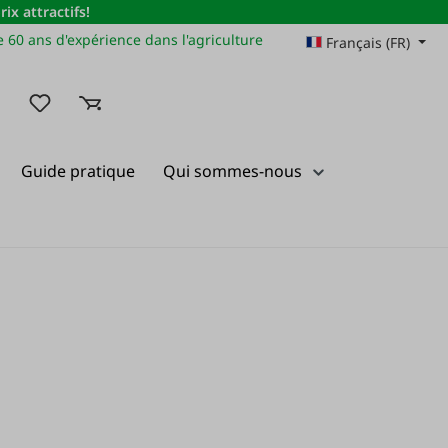
x attractifs!
 60 ans d'expérience dans l'agriculture
Français (FR)
Vous avez 0 articles dans votre liste de souhaits
Guide pratique
Qui sommes-nous