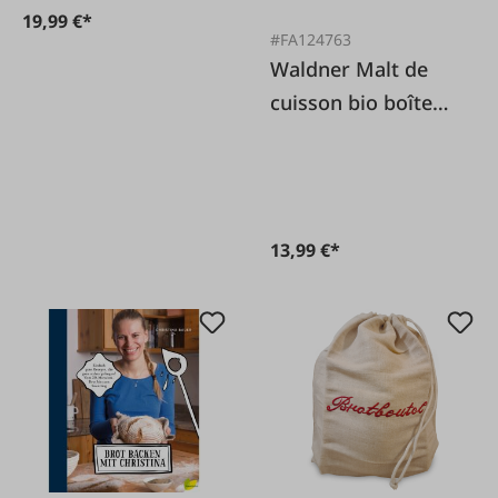
19,99 €*
#FA124763
Waldner Malt de
cuisson bio boîte
300g
13,99 €*