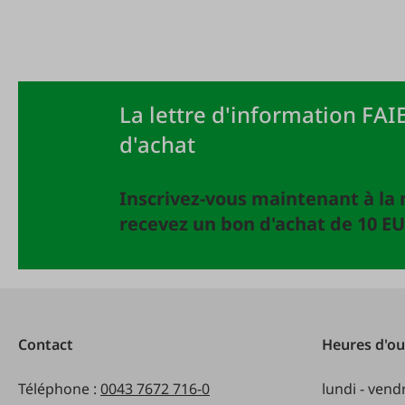
La lettre d'information FAIE
d'achat
Inscrivez-vous maintenant à la 
recevez un bon d'achat de 10 EU
Contact
Heures d'ou
Téléphone :
0043 7672 716-0
lundi - vend