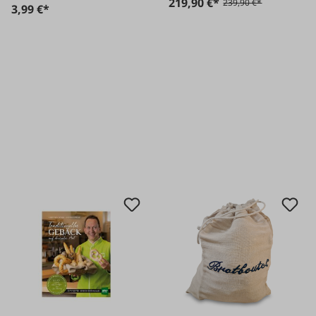
219,90 €*
239,90 €*
3,99 €*