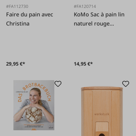
#FA112730
#FA120714
Faire du pain avec
KoMo Sac à pain lin
Christina
naturel rouge
35x42cm
29,95 €*
14,95 €*