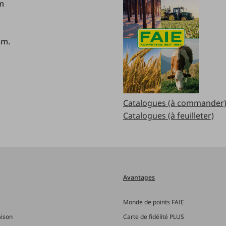
.m
.m.
Catalogues (à commander
Catalogues (à feuilleter)
Avantages
Monde de points FAIE
aison
Carte de fidélité PLUS