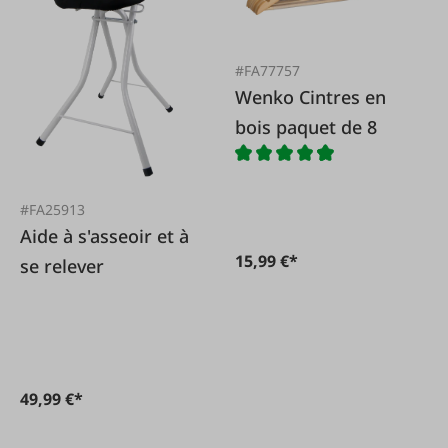
#FA77757
Wenko Cintres en
bois paquet de 8
#FA25913
Aide à s'asseoir et à
15,99 €*
se relever
49,99 €*