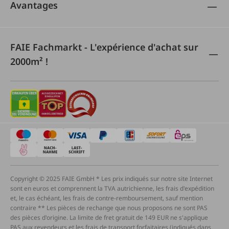
Avantages
FAIE Fachmarkt - L'expérience d'achat sur
2000m² !
Copyright © 2025 FAIE GmbH * Les prix indiqués sur notre site Internet
sont en euros et comprennent la TVA autrichienne, les frais d'expédition
et, le cas échéant, les frais de contre-remboursement, sauf mention
contraire ** Les pièces de rechange que nous proposons ne sont PAS
des pièces d'origine. La limite de fret gratuit de 149 EUR ne s'applique
PAS aux revendeurs et les frais de transport forfaitaires (indiqués dans