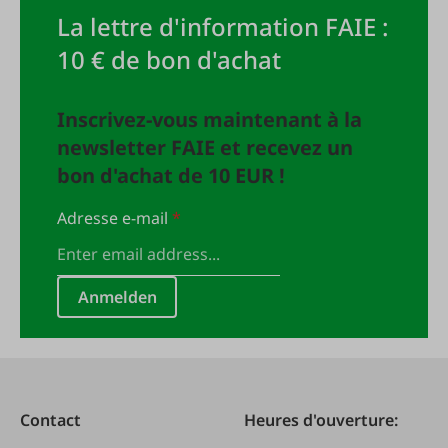
La lettre d'information FAIE :
10 € de bon d'achat
Inscrivez-vous maintenant à la
newsletter FAIE et recevez un
bon d'achat de 10 EUR !
Adresse e-mail
*
Anmelden
Contact
Heures d'ouverture: