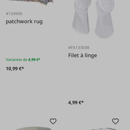
#134906
patchwork rug
#FA133698
Filet à linge
Variantes de
4,99 €*
10,99 €*
4,99 €*