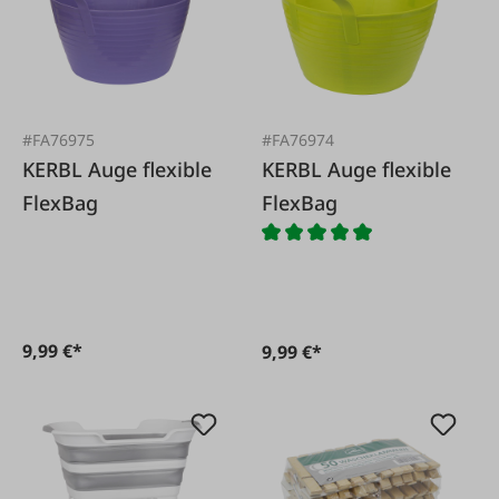
#FA76975
#FA76974
KERBL Auge flexible
KERBL Auge flexible
FlexBag
FlexBag
9,99 €*
9,99 €*