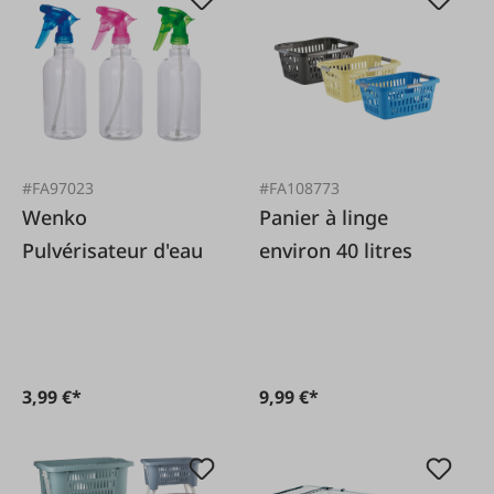
#FA97023
#FA108773
Wenko
Panier à linge
Pulvérisateur d'eau
environ 40 litres
3,99 €*
9,99 €*