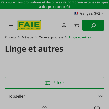
Parcourez nos promotions et découvrez de nombreux articles sympas
Passer au contenu principal
à des prix attractifs!
Français (FR)
Produits
Ménage
Ordre et propreté
Linge et autres
Linge et autres
Filtre