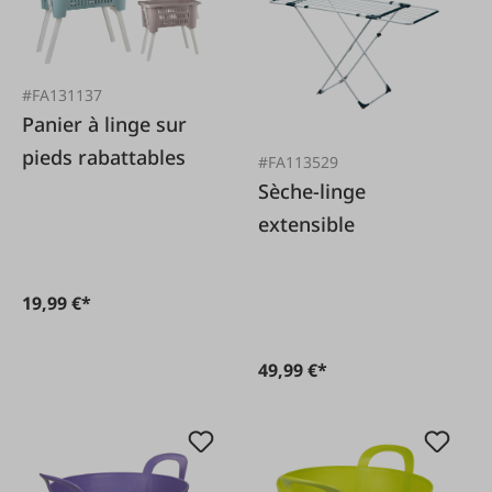
#FA131137
Panier à linge sur
pieds rabattables
#FA113529
Sèche-linge
extensible
19,99 €*
49,99 €*