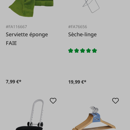
#FA116667
#FA76656
Serviette éponge
Sèche-linge
FAIE
7,99 €*
19,99 €*