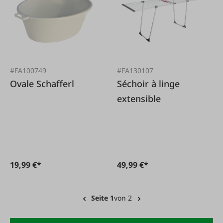
#FA100749
#FA130107
Ovale Schafferl
Séchoir à linge
extensible
19,99 €*
49,99 €*
Seite 1
von 2