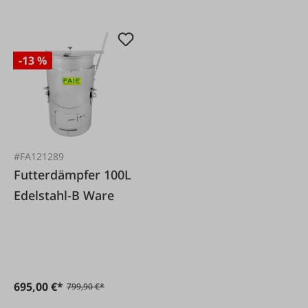
-13 %
#FA121289
Futterdämpfer 100L
Edelstahl-B Ware
695,00 €*
799,90 €*