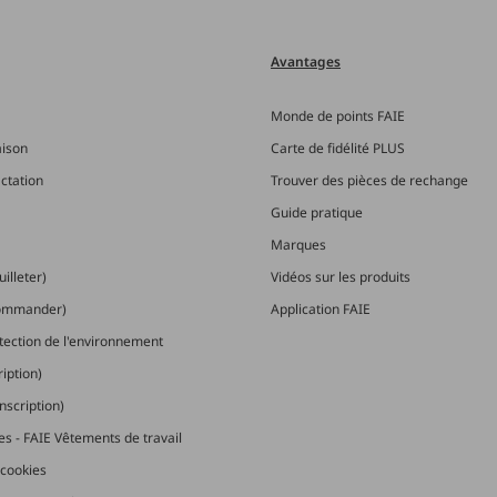
Avantages
Monde de points FAIE
aison
Carte de fidélité PLUS
actation
Trouver des pièces de rechange
Guide pratique
Marques
illeter)
Vidéos sur les produits
commander)
Application FAIE
otection de l'environnement
ription)
nscription)
les - FAIE Vêtements de travail
cookies