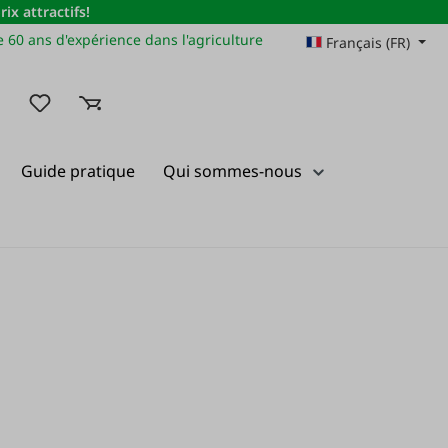
x attractifs!
 60 ans d'expérience dans l'agriculture
Français (FR)
Vous avez 0 articles dans votre liste de souhaits
Guide pratique
Qui sommes-nous