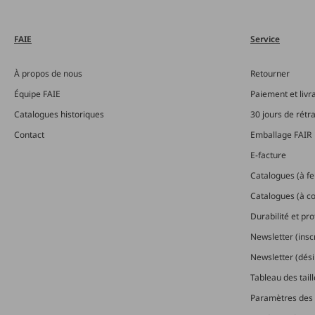
FAIE
Service
À propos de nous
Retourner
Équipe FAIE
Paiement et livr
Catalogues historiques
30 jours de rétr
Contact
Emballage FAIR
E-facture
Catalogues (à feu
Catalogues (à 
Durabilité et pr
Newsletter (insc
Newsletter (dési
Tableau des tail
Paramètres des 