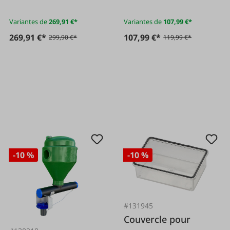
Variantes de
269,91 €*
Variantes de
107,99 €*
269,91 €*
107,99 €*
299,90 €*
119,99 €*
-10 %
-10 %
#131945
Couvercle pour