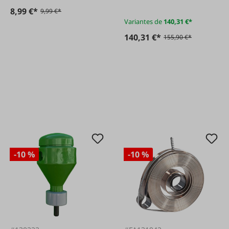
8,99 €*
9,99 €*
Variantes de
140,31 €*
140,31 €*
155,90 €*
-10 %
-10 %