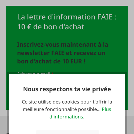
La lettre d'information FAIE :
10 € de bon d'achat
Inscrivez-vous maintenant à la
newsletter FAIE et recevez un
bon d'achat de 10 EUR !
Adresse e-mail
*
Nous respectons ta vie privée
Anmelden
Ce site utilise des cookies pour t'offrir la
meilleure fonctionnalité possible...
Plus
d'informations
.