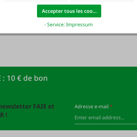
Accepter tous les cookies
- Service: Impressum
 : 10 € de bon
newsletter FAIE et
Adresse e-mail
*
R !