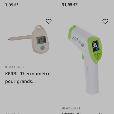
31,95 €*
7,95 €*
#FA113430
KERBL Thermomètre
pour grands
animaux
#FA133421