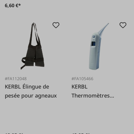
6,60 €*
#FA112048
#FA105466
KERBL Élingue de
KERBL
pesée pour agneaux
Thermomètres
numériques