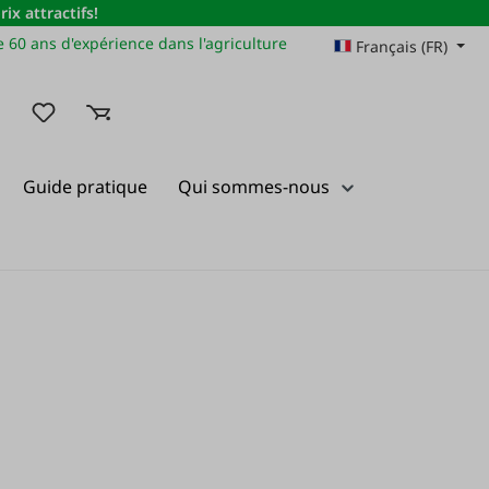
x attractifs!
 60 ans d'expérience dans l'agriculture
Français (FR)
Vous avez 0 articles dans votre liste de souhaits
Guide pratique
Qui sommes-nous