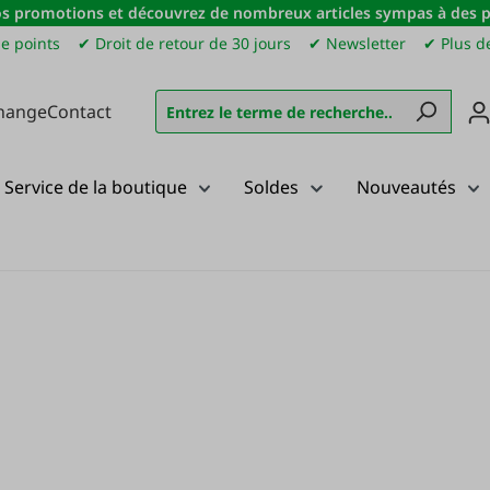
s promotions et découvrez de nombreux articles sympas à des pri
e points
✔ Droit de retour de 30 jours
✔ Newsletter
✔ Plus de
hange
Contact
Service de la boutique
Soldes
Nouveautés