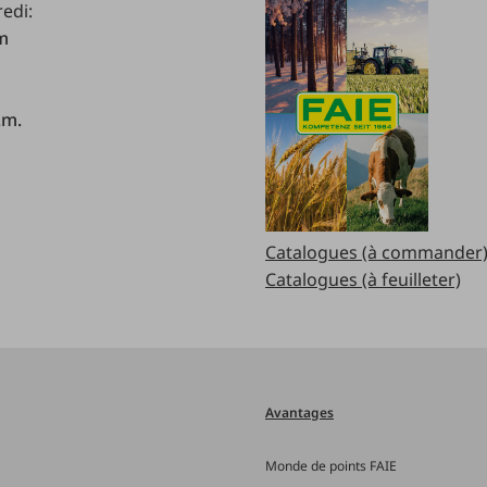
redi:
.m
.m.
Catalogues (à commander
Catalogues (à feuilleter)
Avantages
Monde de points FAIE