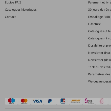
Équipe FAIE
Paiement et livr
Catalogues historiques
30 jours de rétr
Contact
Emballage FAIR
E-facture
Catalogues (à feu
Catalogues (à 
Durabilité et pr
Newsletter (insc
Newsletter (dési
Tableau des tail
Paramètres des 
Weidezaunberat