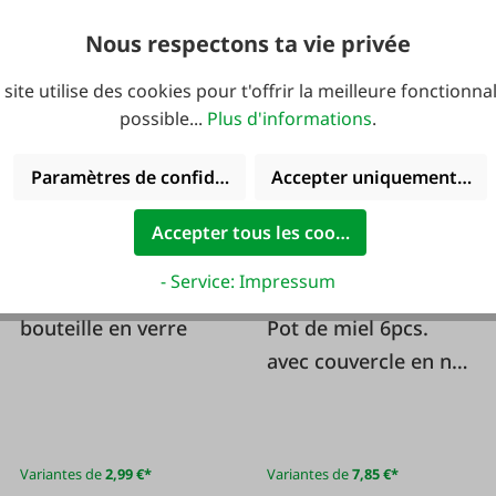
15,29 €*
16,99 €*
Nous respectons ta vie privée
 site utilise des cookies pour t'offrir la meilleure fonctionnal
possible...
Plus d'informations
.
-40 %
Paramètres de confidentialité
Accepter uniquement les 
Accepter tous les cookies
- Service: Impressum
#113100
#132766
bouteille en verre
Pot de miel 6pcs.
avec couvercle en nid
d'abeille
Variantes de
2,99 €*
Variantes de
7,85 €*