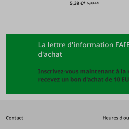
5,39 €*
5,99 €*
La lettre d'information FAIE
d'achat
Inscrivez-vous maintenant à la 
recevez un bon d'achat de 10 EU
Contact
Heures d'ou