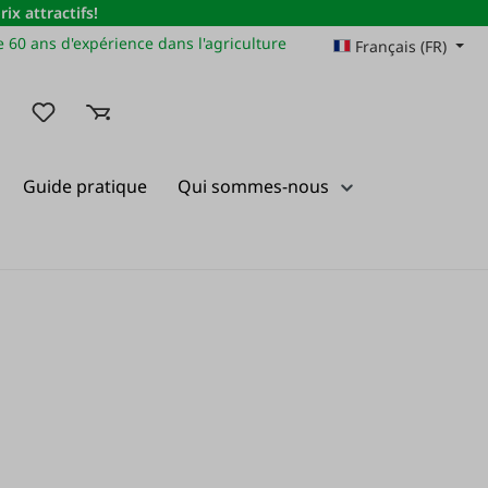
x attractifs!
 60 ans d'expérience dans l'agriculture
Français (FR)
Vous avez 0 articles dans votre liste de souhaits
Guide pratique
Qui sommes-nous