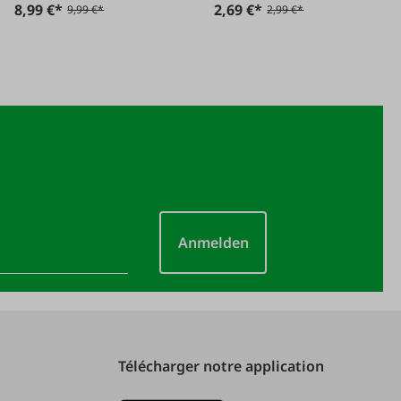
8,99 €*
2,69 €*
9,99 €*
2,99 €*
Anmelden
Télécharger notre application