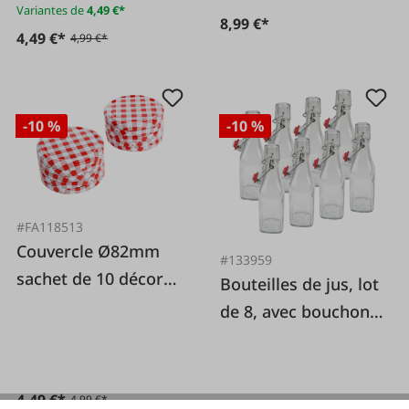
Variantes de
4,49 €*
8,99 €*
4,49 €*
4,99 €*
-10 %
-10 %
#FA118513
Couvercle Ø82mm
#133959
sachet de 10 décor
Bouteilles de jus, lot
carreaux
de 8, avec bouchon à
bascule
4,49 €*
4,99 €*
Variantes de
15,29 €*