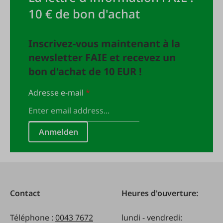
10 € de bon d'achat
Inscrivez-vous maintenant à la
newsletter FAIE et recevez un
bon d'achat de 10 EUR !
Adresse e-mail
*
Anmelden
Contact
Heures d'ouverture:
Téléphone :
0043 7672
lundi - vendredi: