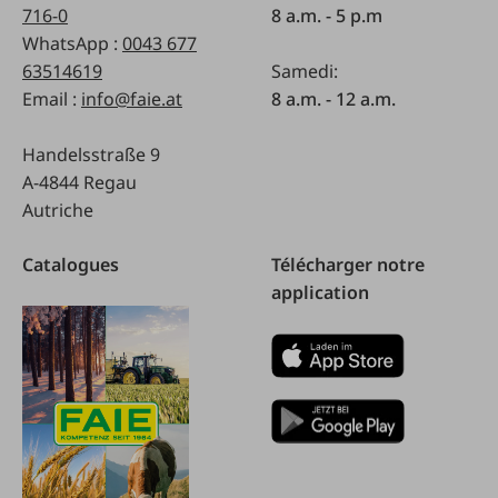
716-0
8 a.m. - 5 p.m
WhatsApp :
0043 677
63514619
Samedi:
Email :
info@faie.at
8 a.m. - 12 a.m.
Handelsstraße 9
A-4844 Regau
Autriche
Catalogues
Télécharger notre
application