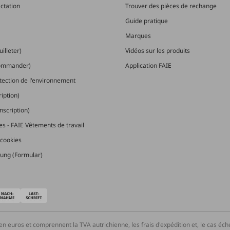
actation
Trouver des pièces de rechange
Guide pratique
Marques
illeter)
Vidéos sur les produits
commander)
Application FAIE
otection de l'environnement
ription)
nscription)
les - FAIE Vêtements de travail
cookies
ung (Formular)
en euros et comprennent la TVA autrichienne, les frais d'expédition et, le cas éc