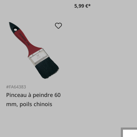
5,99 €*
#FA64383
Pinceau à peindre 60
mm, poils chinois