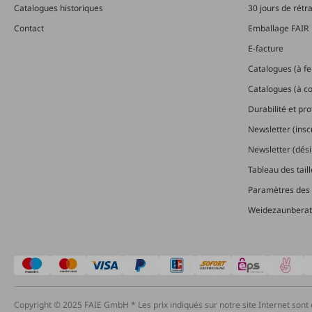
Catalogues historiques
30 jours de rétr
Contact
Emballage FAIR
E-facture
Catalogues (à feu
Catalogues (à 
Durabilité et pr
Newsletter (insc
Newsletter (dési
Tableau des tail
Paramètres des 
Weidezaunberat
Copyright © 2025 FAIE GmbH * Les prix indiqués sur notre site Internet sont 