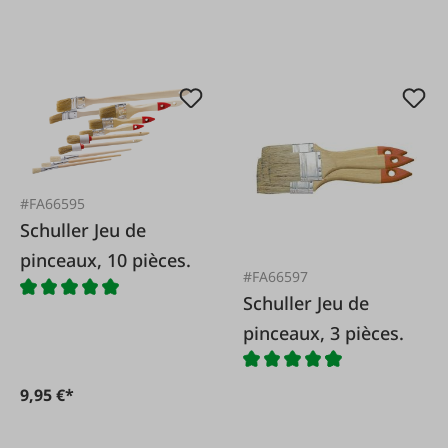
#FA66595
Schuller Jeu de
pinceaux, 10 pièces.
#FA66597
Schuller Jeu de
pinceaux, 3 pièces.
9,95 €*