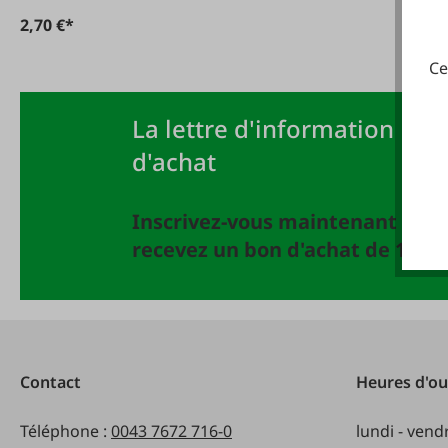
2,70 €*
Ce
La lettre d'information FAIE
d'achat
Inscrivez-vous maintenant à la 
recevez un bon d'achat de 10 EU
Contact
Heures d'ou
Téléphone :
0043 7672 716-0
lundi - vend