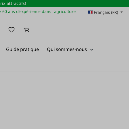
x attractifs!
 60 ans d'expérience dans l'agriculture
Français (FR)
Vous avez 0 articles dans votre liste de souhaits
Guide pratique
Qui sommes-nous