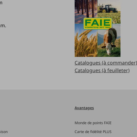
.m
.m.
Catalogues (à commander
Catalogues (à feuilleter)
Avantages
Monde de points FAIE
aison
Carte de fidélité PLUS