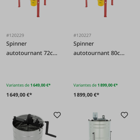
#120229
#120227
Spinner
Spinner
autotournant 72cm
autotournant 80cm
entièrement
entièrement
automatique 4
automatique 6
cadres
cadres
Variantes de
1 649,00 €*
Variantes de
1 899,00 €*
1 649,00 €*
1 899,00 €*