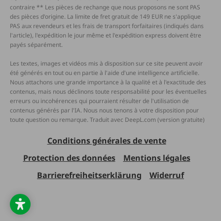
contraire ** Les pièces de rechange que nous proposons ne sont PAS
des pièces d'origine. La limite de fret gratuit de 149 EUR ne s'applique
PAS aux revendeurs et les frais de transport forfaitaires (indiqués dans
l'article), l'expédition le jour même et l'expédition express doivent être
payés séparément.
Les textes, images et vidéos mis à disposition sur ce site peuvent avoir
été générés en tout ou en partie à l'aide d'une intelligence artificielle.
Nous attachons une grande importance à la qualité et à l'exactitude des
contenus, mais nous déclinons toute responsabilité pour les éventuelles
erreurs ou incohérences qui pourraient résulter de l'utilisation de
contenus générés par l'IA. Nous nous tenons à votre disposition pour
toute question ou remarque. Traduit avec DeepL.com (version gratuite)
Conditions générales de vente
Protection des données
Mentions légales
Barrierefreiheitserklärung
Widerruf