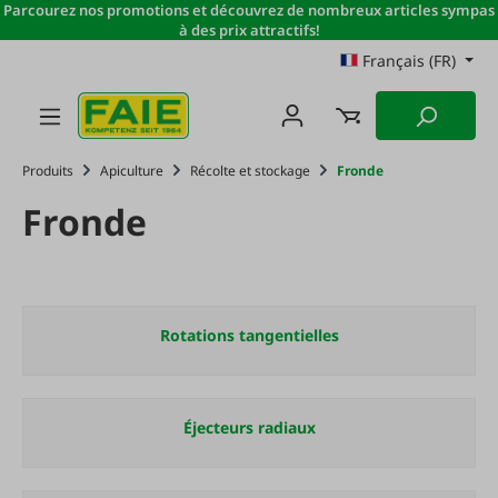
Parcourez nos promotions et découvrez de nombreux articles sympas
Passer au contenu principal
à des prix attractifs!
Français (FR)
Produits
Apiculture
Récolte et stockage
Fronde
Fronde
Rotations tangentielles
Éjecteurs radiaux