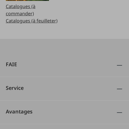
Catalogues (à
commander)
Catalogues (à feuilleter)
FAIE
Service
Avantages