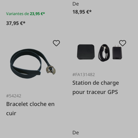
De
18,95 €*
Variantes de
23,95 €*
37,95 €*
#FA131482
Station de charge
pour traceur GPS
#54242
Bracelet cloche en
cuir
De