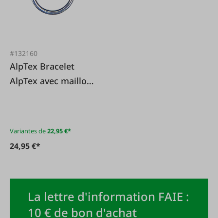
#132160
AlpTex Bracelet
AlpTex avec maillon
ovale et anneau en
D
Variantes de
22,95 €*
24,95 €*
La lettre d'information FAIE :
10 € de bon d'achat