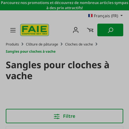
Parcourez nos promotions et découvrez de nombreux articles sympas
Passer au contenu principal
à des prix attractifs!
Français (FR)
Produits
Clôture de pâturage
Cloches de vache
Sangles pour cloches à vache
Sangles pour cloches à
vache
Filtre