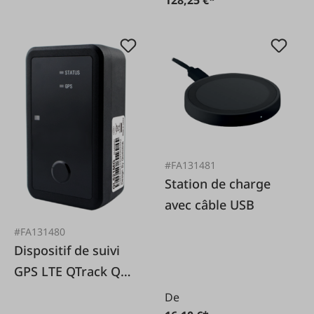
#FA131481
Station de charge
avec câble USB
#FA131480
Dispositif de suivi
GPS LTE QTrack Q4
(solo)
De