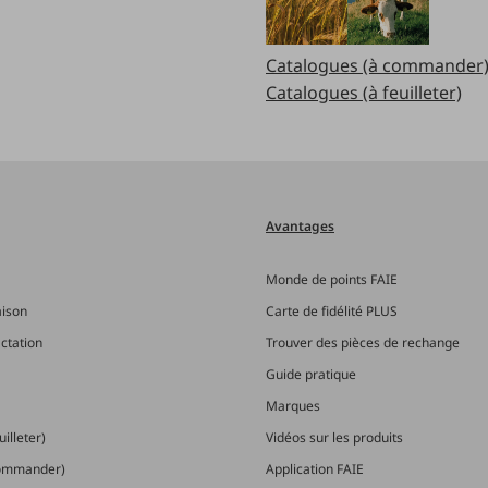
Catalogues (à commander
Catalogues (à feuilleter)
Avantages
Monde de points FAIE
aison
Carte de fidélité PLUS
actation
Trouver des pièces de rechange
Guide pratique
Marques
illeter)
Vidéos sur les produits
commander)
Application FAIE