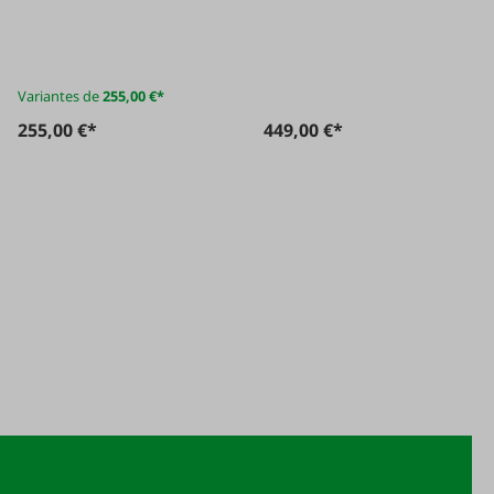
télécommande
Variantes de
255,00 €*
255,00 €*
449,00 €*