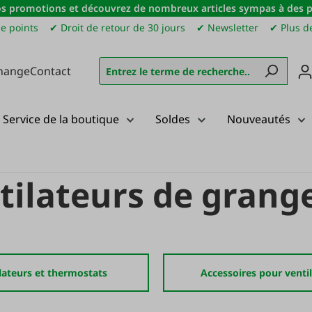
s promotions et découvrez de nombreux articles sympas à des pri
e points
✔ Droit de retour de 30 jours
✔ Newsletter
✔ Plus de
hange
Contact
Service de la boutique
Soldes
Nouveautés
ntilateurs de grang
ateurs et thermostats
Accessoires pour venti