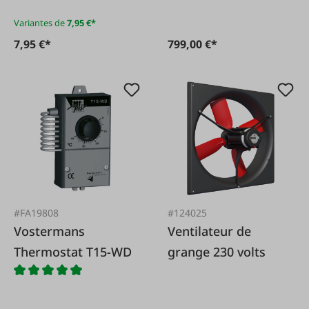
Variantes de
7,95 €*
7,95 €*
799,00 €*
#FA19808
#124025
Vostermans
Ventilateur de
Thermostat T15-WD
grange 230 volts