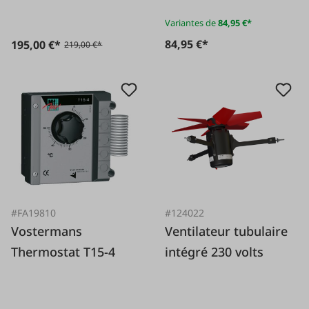
Variantes de
84,95 €*
84,95 €*
195,00 €*
219,00 €*
#FA19810
#124022
Vostermans
Ventilateur tubulaire
Thermostat T15-4
intégré 230 volts