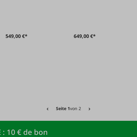
549,00 €*
649,00 €*
Seite 1
von 2
 : 10 € de bon