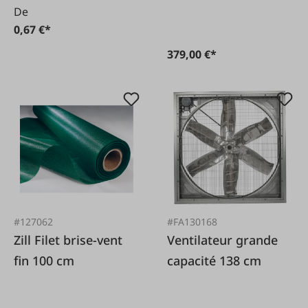
De
0,67 €*
379,00 €*
#127062
#FA130168
Zill Filet brise-vent
Ventilateur grande
fin 100 cm
capacité 138 cm