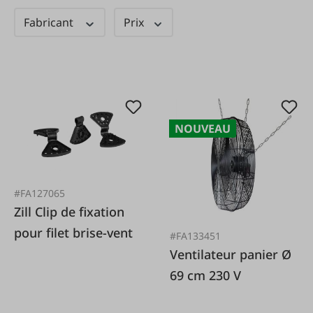
Fabricant
Prix
NOUVEAU
#FA127065
Zill Clip de fixation
pour filet brise-vent
#FA133451
Ventilateur panier Ø
69 cm 230 V