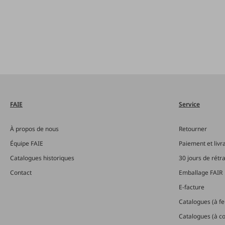
FAIE
Service
À propos de nous
Retourner
Équipe FAIE
Paiement et livr
Catalogues historiques
30 jours de rétr
Contact
Emballage FAIR
E-facture
Catalogues (à feu
Catalogues (à 