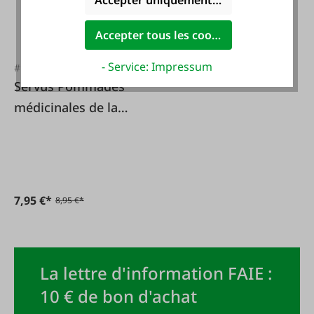
Accepter uniquement les cookies foncti
Accepter tous les cookies
- Service: Impressum
#FA126431
Servus Pommades
médicinales de la
forêt et de la prairie
7,95 €*
8,95 €*
La lettre d'information FAIE :
10 € de bon d'achat