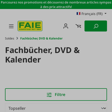
Parcourez nos promotions et découvrez de nombreux articles sympas
Passer au contenu principal
à des prix attractifs!
Français (FR)
Soldes
Fachbücher, DVD & Kalender
Fachbücher, DVD &
Kalender
Filtre