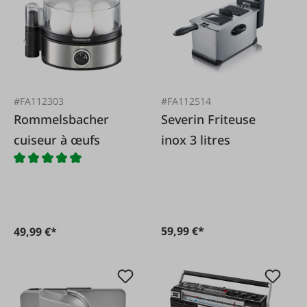
#FA112303
#FA112514
Rommelsbacher
Severin Friteuse
cuiseur à œufs
inox 3 litres
59,99 €*
49,99 €*