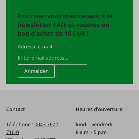
Inscrivez-vous maintenant à la
newsletter FAIE et recevez un
bon d'achat de 10 EUR !
Adresse e-mail
*
Anmelden
Contact
Heures d'ouverture:
Téléphone :
0043 7672
lundi - vendredi:
716-0
8 a.m. - 5 p.m