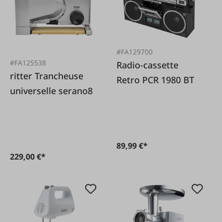
#FA129700
#FA125538
Radio-cassette
ritter Trancheuse
Retro PCR 1980 BT
universelle serano8
89,99 €*
229,00 €*