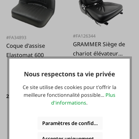
#FA126344
#FA34893
GRAMMER Siège de
Coque d'assise
chariot élévateur
Elastomat 600
Grammer B12
Nous respectons ta vie privée
Ce site utilise des cookies pour t'offrir la
229,90 €*
meilleure fonctionnalité possible...
Plus
229,50 €*
d'informations
.
Paramètres de confidentialité
Accepter uniquement les cookies foncti