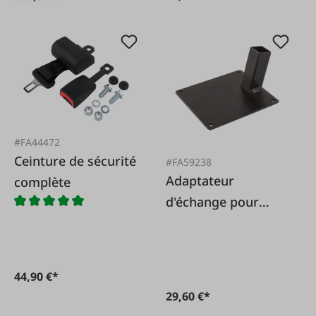
#FA44472
Ceinture de sécurité
#FA59238
Adaptateur
complète
d'échange pour
siège Bambino
44,90 €*
29,60 €*