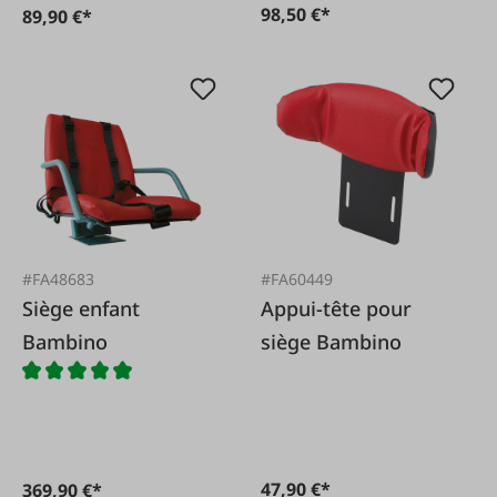
98,50 €*
89,90 €*
#FA48683
#FA60449
Siège enfant
Appui-tête pour
Bambino
siège Bambino
47,90 €*
369,90 €*