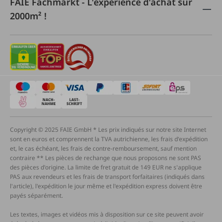
FAIE Fachmarkt - L'expérience d'achat sur
2000m² !
Copyright © 2025 FAIE GmbH * Les prix indiqués sur notre site Internet
sont en euros et comprennent la TVA autrichienne, les frais d'expédition
et, le cas échéant, les frais de contre-remboursement, sauf mention
contraire ** Les pièces de rechange que nous proposons ne sont PAS
des pièces d'origine. La limite de fret gratuit de 149 EUR ne s'applique
PAS aux revendeurs et les frais de transport forfaitaires (indiqués dans
l'article), l'expédition le jour même et l'expédition express doivent être
payés séparément.
Les textes, images et vidéos mis à disposition sur ce site peuvent avoir