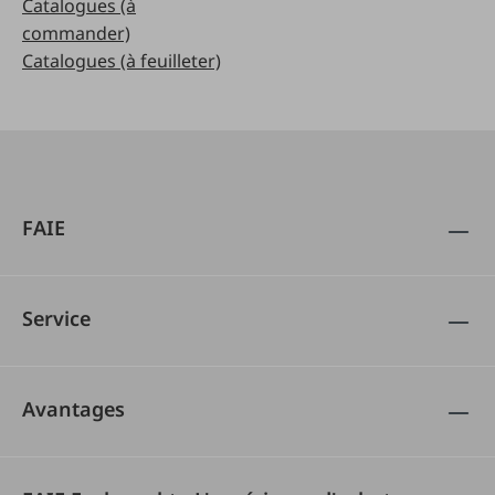
Catalogues (à
commander)
Catalogues (à feuilleter)
FAIE
Service
Avantages