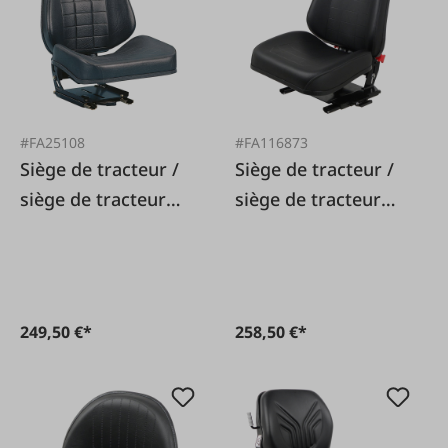
#FA25108
#FA116873
Siège de tracteur /
Siège de tracteur /
siège de tracteur
siège de tracteur
Klepp Vario 1050 ML
KLEPP 1050E
249,50 €*
258,50 €*