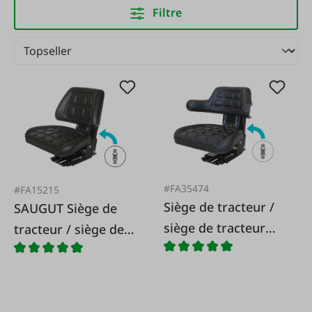
Filtre
#FA35474
#FA15215
Siège de tracteur /
SAUGUT Siège de
siège de tracteur
tracteur / siège de
VARIO avec
tracteur ECO
supports latéraux