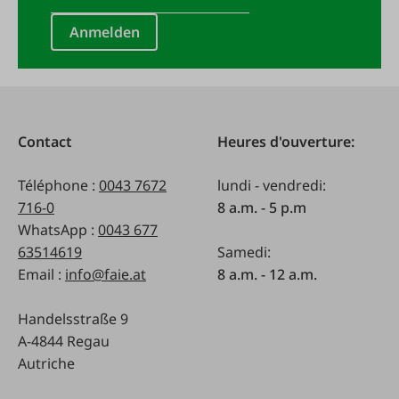
Anmelden
Contact
Heures d'ouverture:
Téléphone :
0043 7672
lundi - vendredi:
716-0
8 a.m. - 5 p.m
WhatsApp :
0043 677
63514619
Samedi:
Email :
info@faie.at
8 a.m. - 12 a.m.
Handelsstraße 9
A-4844 Regau
Autriche