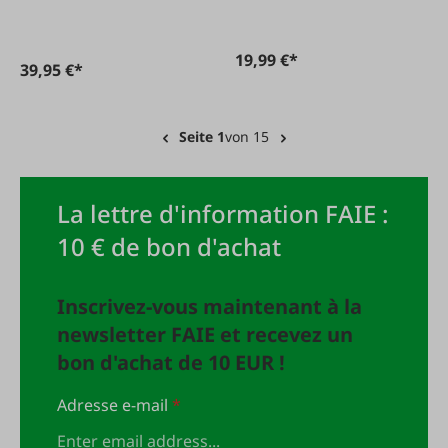
19,99 €*
39,95 €*
Seite 1
von 15
La lettre d'information FAIE :
10 € de bon d'achat
Inscrivez-vous maintenant à la
newsletter FAIE et recevez un
bon d'achat de 10 EUR !
Adresse e-mail
*