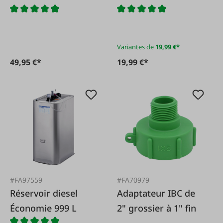
vers Storz
Variantes de
19,99 €*
49,95 €*
19,99 €*
#FA97559
#FA70979
Réservoir diesel
Adaptateur IBC de
Économie 999 L
2" grossier à 1" fin