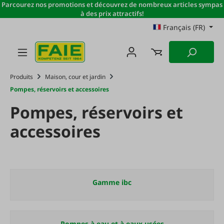
Parcourez nos promotions et découvrez de nombreux articles sympas
Passer au contenu principal
à des prix attractifs!
Français (FR)
Produits
Maison, cour et jardin
Pompes, réservoirs et accessoires
Pompes, réservoirs et
accessoires
Gamme ibc
Pompes à eau et à eaux usées