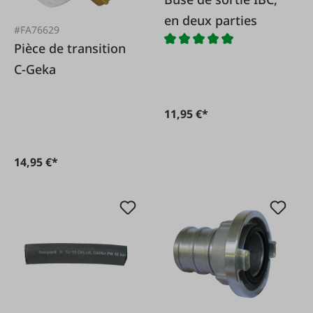
en deux parties
#FA76629
Pièce de transition
C-Geka
11,95 €*
14,95 €*