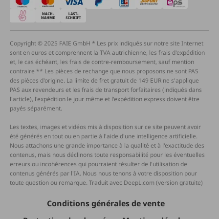
Copyright © 2025 FAIE GmbH * Les prix indiqués sur notre site Internet
sont en euros et comprennent la TVA autrichienne, les frais d'expédition
et, le cas échéant, les frais de contre-remboursement, sauf mention
contraire ** Les pièces de rechange que nous proposons ne sont PAS
des pièces d'origine. La limite de fret gratuit de 149 EUR ne s'applique
PAS aux revendeurs et les frais de transport forfaitaires (indiqués dans
l'article), l'expédition le jour même et l'expédition express doivent être
payés séparément.
Les textes, images et vidéos mis à disposition sur ce site peuvent avoir
été générés en tout ou en partie à l'aide d'une intelligence artificielle.
Nous attachons une grande importance à la qualité et à l'exactitude des
contenus, mais nous déclinons toute responsabilité pour les éventuelles
erreurs ou incohérences qui pourraient résulter de l'utilisation de
contenus générés par l'IA. Nous nous tenons à votre disposition pour
toute question ou remarque. Traduit avec DeepL.com (version gratuite)
Conditions générales de vente