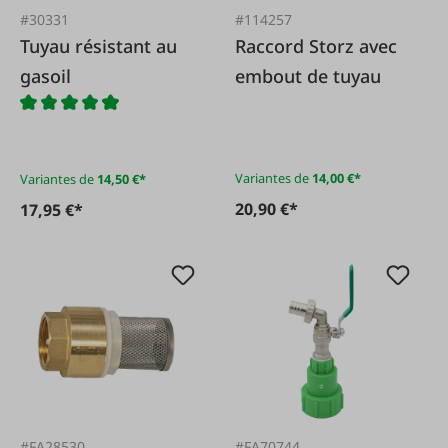
#30331
#114257
Tuyau résistant au
Raccord Storz avec
gasoil
embout de tuyau
Variantes de
14,00 €*
Variantes de
14,50 €*
20,90 €*
17,95 €*
#FA28530
#FA70744