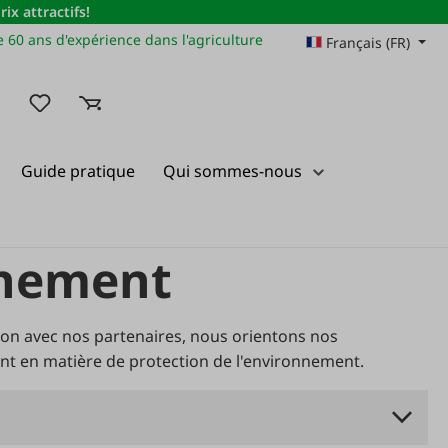
x attractifs!
 60 ans d'expérience dans l'agriculture
Français (FR)
Vous avez 0 articles dans votre liste de souhaits
Guide pratique
Qui sommes-nous
onnement
ion avec nos partenaires, nous orientons nos
nt en matière de protection de l'environnement.