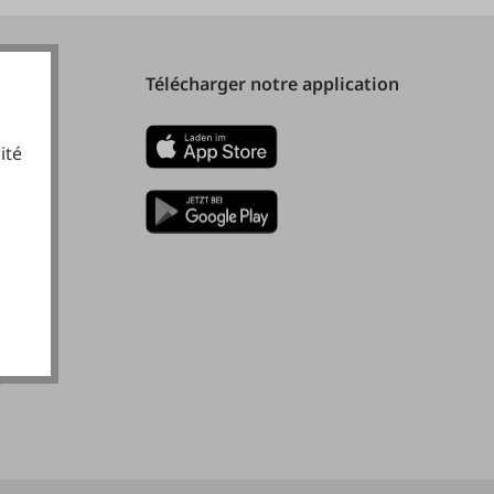
Télécharger notre application
ité
cookies fonctionnels
)