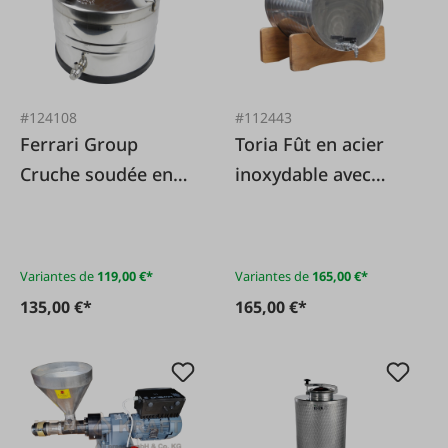
#124108
#112443
Ferrari Group
Toria Fût en acier
Cruche soudée en
inoxydable avec
acier inoxydable
robinet
(AISI 304) avec
robinet rotatif
Variantes de
119,00 €*
Variantes de
165,00 €*
135,00 €*
165,00 €*