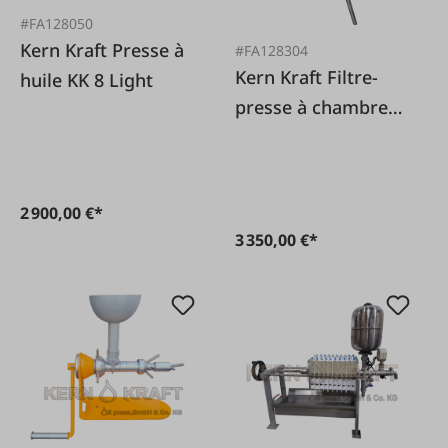
#FA128050
Kern Kraft Presse à
#FA128304
Kern Kraft Filtre-
huile KK 8 Light
presse à chambres
KKF20
2 900,00 €*
3 350,00 €*