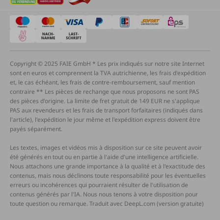
Copyright © 2025 FAIE GmbH * Les prix indiqués sur notre site Internet
sont en euros et comprennent la TVA autrichienne, les frais d'expédition
et, le cas échéant, les frais de contre-remboursement, sauf mention
contraire ** Les pièces de rechange que nous proposons ne sont PAS
des pièces d'origine. La limite de fret gratuit de 149 EUR ne s'applique
PAS aux revendeurs et les frais de transport forfaitaires (indiqués dans
l'article), l'expédition le jour même et l'expédition express doivent être
payés séparément.
Les textes, images et vidéos mis à disposition sur ce site peuvent avoir
été générés en tout ou en partie à l'aide d'une intelligence artificielle.
Nous attachons une grande importance à la qualité et à l'exactitude des
contenus, mais nous déclinons toute responsabilité pour les éventuelles
erreurs ou incohérences qui pourraient résulter de l'utilisation de
contenus générés par l'IA. Nous nous tenons à votre disposition pour
toute question ou remarque. Traduit avec DeepL.com (version gratuite)