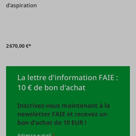
d'aspiration
2 670,00 €*
La lettre d'information FAIE :
10 € de bon d'achat
Inscrivez-vous maintenant à la
newsletter FAIE et recevez un
bon d'achat de 10 EUR !
Adresse e-mail
*