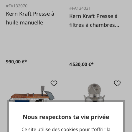
#FA132070
#FA134031
Kern Kraft Presse à
Kern Kraft Presse à
huile manuelle
filtres à chambres
KKF200
990,00 €*
4 530,00 €*
Nous respectons ta vie privée
Ce site utilise des cookies pour t'offrir la