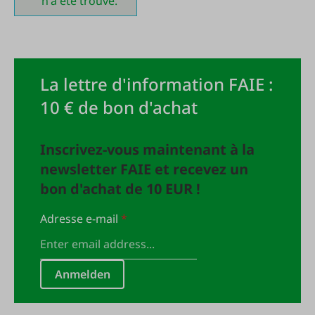
n'a été trouvé.
La lettre d'information FAIE :
10 € de bon d'achat
Inscrivez-vous maintenant à la
newsletter FAIE et recevez un
bon d'achat de 10 EUR !
Adresse e-mail
*
Anmelden