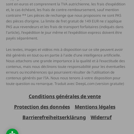
sont en euros et comprennent la TVA autrichienne, les frais d'expédition
et, le cas échéant, les frais de contre-remboursement, sauf mention
contraire ** Les pièces de rechange que nous proposons ne sont PAS
des pièces d'origine. La limite de fret gratuit de 149 EUR ne s'applique
PAS aux revendeurs et les frais de transport forfaitaires (indiqués dans
l'article), l'expédition le jour même et l'expédition express doivent être
payés séparément.
Les textes, images et vidéos mis à disposition sur ce site peuvent avoir
été générés en tout ou en partie à l'aide d'une intelligence artificielle.
Nous attachons une grande importance à la qualité et à l'exactitude des
contenus, mais nous déclinons toute responsabilité pour les éventuelles
erreurs ou incohérences qui pourraient résulter de l'utilisation de
contenus générés par l'IA. Nous nous tenons à votre disposition pour
toute question ou remarque. Traduit avec DeepL.com (version gratuite)
Conditions générales de vente
Protection des données
Mentions légales
Barrierefreiheitserklärung
Widerruf