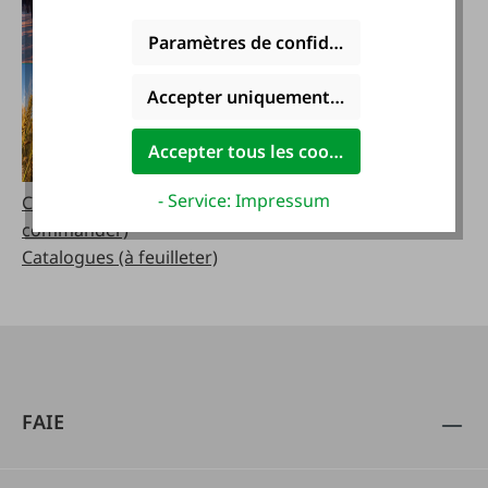
Paramètres de confidentialité
Accepter uniquement les cookies foncti
Accepter tous les cookies
- Service: Impressum
Catalogues (à
commander)
Catalogues (à feuilleter)
FAIE