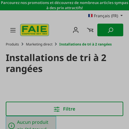
Parcourez nos promotions et découvrez de nombreux articles sympas
Passer au contenu principal
à des prix attractifs!
Français (FR)
Produits
Marketing direct
Installations de tri à 2 rangées
Installations de tri à 2
rangées
Filtre
Aucun produit