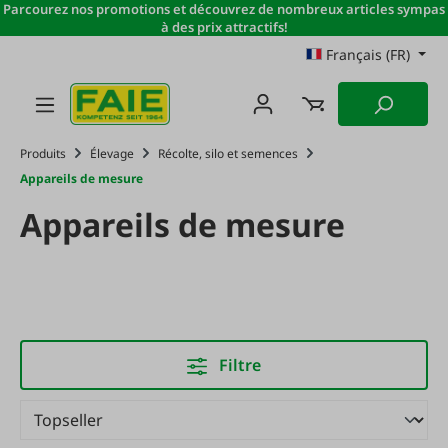
Parcourez nos promotions et découvrez de nombreux articles sympas
Passer au contenu principal
à des prix attractifs!
Français (FR)
Produits
Élevage
Récolte, silo et semences
Appareils de mesure
Appareils de mesure
Filtre