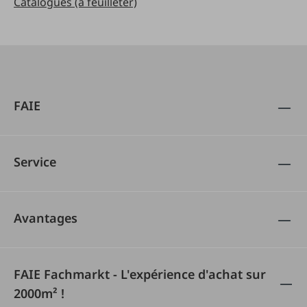
Catalogues (à feuilleter)
FAIE
Service
Avantages
FAIE Fachmarkt - L'expérience d'achat sur
2000m² !